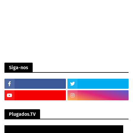
Siga-nos
Plugados.TV