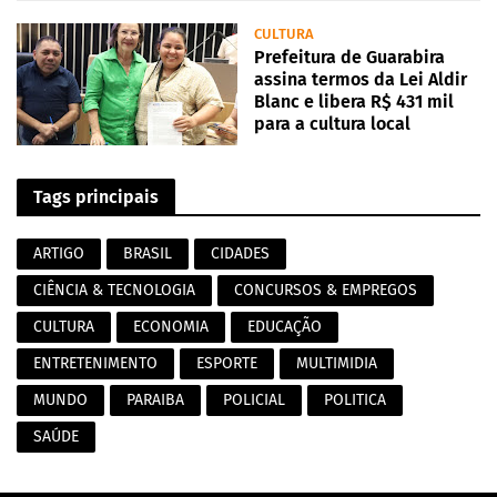
CULTURA
Prefeitura de Guarabira
assina termos da Lei Aldir
Blanc e libera R$ 431 mil
para a cultura local
Tags principais
ARTIGO
BRASIL
CIDADES
CIÊNCIA & TECNOLOGIA
CONCURSOS & EMPREGOS
CULTURA
ECONOMIA
EDUCAÇÃO
ENTRETENIMENTO
ESPORTE
MULTIMIDIA
MUNDO
PARAIBA
POLICIAL
POLITICA
SAÚDE