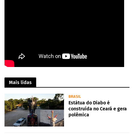
Mais lidas
BRASIL
Estátua do Diabo é
construída no Ceará e gera
polêmica