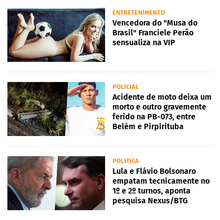
ENTRETENIMENTO
Vencedora do "Musa do
Brasil" Franciele Perão
sensualiza na VIP
POLICIAL
Acidente de moto deixa um
morto e outro gravemente
ferido na PB-073, entre
Belém e Pirpirituba
POLITICA
Lula e Flávio Bolsonaro
empatam tecnicamente no
1º e 2º turnos, aponta
pesquisa Nexus/BTG