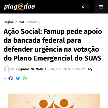
Página inicial
CIDADES
Ação Social: Famup pede apoio
da bancada federal para
defender urgência na votação
do Plano Emergencial do SUAS
by
Plugados Na Notícia
—
10/27/2020 02:12:00 PM
0