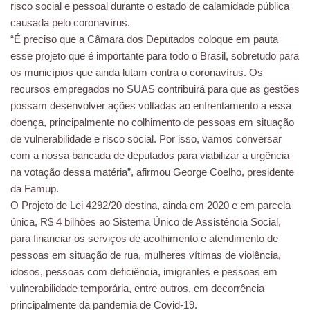
risco social e pessoal durante o estado de calamidade pública
causada pelo coronavírus.
“É preciso que a Câmara dos Deputados coloque em pauta
esse projeto que é importante para todo o Brasil, sobretudo para
os municípios que ainda lutam contra o coronavírus. Os
recursos empregados no SUAS contribuirá para que as gestões
possam desenvolver ações voltadas ao enfrentamento a essa
doença, principalmente no colhimento de pessoas em situação
de vulnerabilidade e risco social. Por isso, vamos conversar
com a nossa bancada de deputados para viabilizar a urgência
na votação dessa matéria”, afirmou George Coelho, presidente
da Famup.
O Projeto de Lei 4292/20 destina, ainda em 2020 e em parcela
única, R$ 4 bilhões ao Sistema Único de Assistência Social,
para financiar os serviços de acolhimento e atendimento de
pessoas em situação de rua, mulheres vítimas de violência,
idosos, pessoas com deficiência, imigrantes e pessoas em
vulnerabilidade temporária, entre outros, em decorrência
principalmente da pandemia de Covid-19.