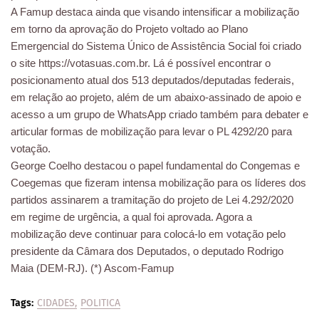
A Famup destaca ainda que visando intensificar a mobilização
em torno da aprovação do Projeto voltado ao Plano
Emergencial do Sistema Único de Assistência Social foi criado
o site https://votasuas.com.br. Lá é possível encontrar o
posicionamento atual dos 513 deputados/deputadas federais,
em relação ao projeto, além de um abaixo-assinado de apoio e
acesso a um grupo de WhatsApp criado também para debater e
articular formas de mobilização para levar o PL 4292/20 para
votação.
George Coelho destacou o papel fundamental do Congemas e
Coegemas que fizeram intensa mobilização para os líderes dos
partidos assinarem a tramitação do projeto de Lei 4.292/2020
em regime de urgência, a qual foi aprovada. Agora a
mobilização deve continuar para colocá-lo em votação pelo
presidente da Câmara dos Deputados, o deputado Rodrigo
Maia (DEM-RJ). (*) Ascom-Famup
Tags:
CIDADES
POLITICA