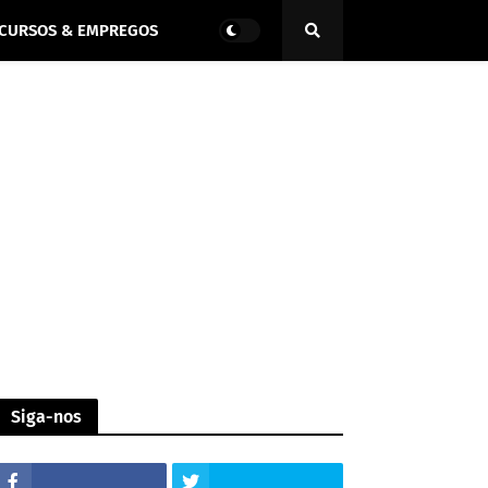
CURSOS & EMPREGOS
Siga-nos