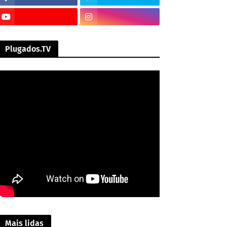
Plugados.TV
Mais lidas