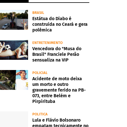
BRASIL
Estátua do Diabo é
construída no Ceará e gera
polêmica
ENTRETENIMENTO
Vencedora do "Musa do
Brasil" Franciele Perão
sensualiza na VIP
POLICIAL
Acidente de moto deixa
um morto e outro
gravemente ferido na PB-
073, entre Belém e
Pirpirituba
POLITICA
Lula e Flávio Bolsonaro
empatam tecnicamente no