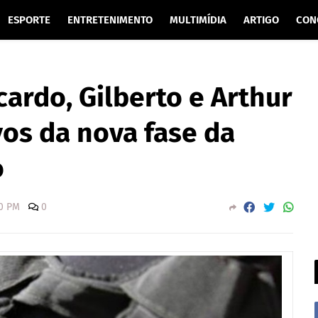
ESPORTE
ENTRETENIMENTO
MULTIMÍDIA
ARTIGO
CON
ardo, Gilberto e Arthur
vos da nova fase da
o
00 PM
0