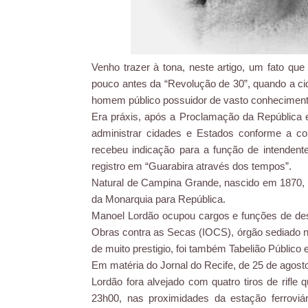
Venho trazer à tona, neste artigo, um fato que
pouco antes da “Revolução de 30”, quando a ci
homem público possuidor de vasto conhecimento
Era práxis, após a Proclamação da República 
administrar cidades e Estados conforme a c
recebeu indicação para a função de intendent
registro em “Guarabira através dos tempos”.
Natural de Campina Grande, nascido em 1870, 
da Monarquia para República.
Manoel Lordão ocupou cargos e funções de des
Obras contra as Secas (IOCS), órgão sediado no
de muito prestigio, foi também Tabelião Público 
Em matéria do Jornal do Recife, de 25 de agost
Lordão fora alvejado com quatro tiros de rifle q
23h00, nas proximidades da estação ferroviár