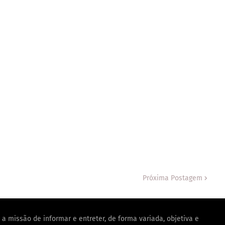
Próxima Postagem
a missão de informar e entreter, de forma variada, objetiva e