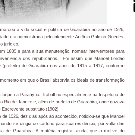
 marcou a vida social e política de Guarabira no ano de 1926,
dade era administrada pelo intendente Antônio Galdino Guedes,
 jurídico.
em 1889 e para a sua manutenção, nomear interventores para
onveniência dos republicanos. Foi assim que Manoel Lordão
e (prefeito) de Guarabira nos anos de 1915 a 1917, conforme
momento em que o Brasil absorvia os ideais de transformação
taque na Parahyba. Trabalhou especialmente na Inspetoria de
 Rio de Janeiro e, além de prefeito de Guarabira, onde gozava
e Escrevente substituto (1902)
o de 1926, dez dias após ao acontecido, noticiou-se que Manoel
uando se dirigia do cartório para sua residência, por volta das
ia de Guarabira. A matéria registra, ainda, que o motivo do