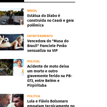
BRASIL
Estátua do Diabo é
construída no Ceará e gera
polêmica
ENTRETENIMENTO
Vencedora do "Musa do
Brasil" Franciele Perão
sensualiza na VIP
POLICIAL
Acidente de moto deixa
um morto e outro
gravemente ferido na PB-
073, entre Belém e
Pirpirituba
POLITICA
Lula e Flávio Bolsonaro
empatam tecnicamente no