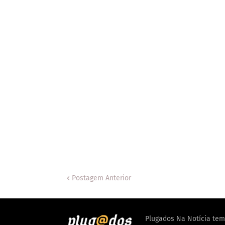
Postagem Anterior
Plugados Na Notícia tem 