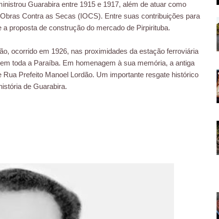
nistrou Guarabira entre 1915 e 1917, além de atuar como
 de Obras Contra as Secas (IOCS). Entre suas contribuições para
 e a proposta de construção do mercado de Pirpirituba.
o, ocorrido em 1926, nas proximidades da estação ferroviária
 em toda a Paraíba.
Em homenagem à sua memória, a antiga
 Rua Prefeito Manoel Lordão.
Um importante resgate histórico
istória de Guarabira.