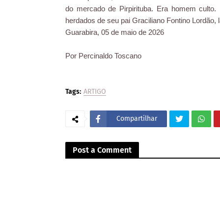
do mercado de Pirpirituba. Era homem culto. Fo
herdados de seu pai Graciliano Fontino Lordão, l
Guarabira, 05 de maio de 2026
Por Percinaldo Toscano
Tags:
ARTIGO
Compartilhar
Post a Comment