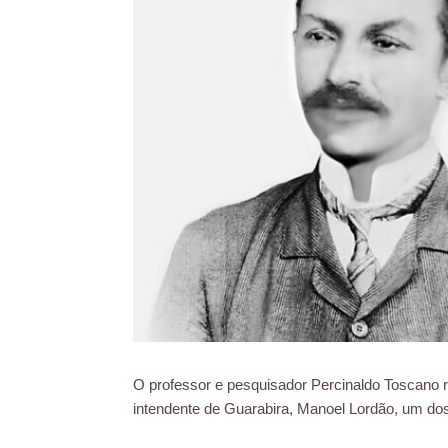
O professor e pesquisador Percinaldo Toscano re
intendente de Guarabira, Manoel Lordão, um dos 