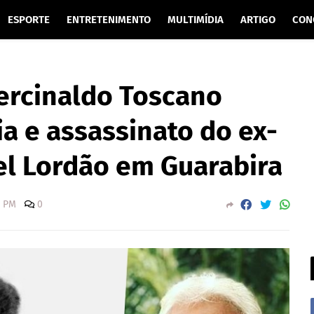
ESPORTE
ENTRETENIMENTO
MULTIMÍDIA
ARTIGO
CON
Percinaldo Toscano
ia e assassinato do ex-
l Lordão em Guarabira
0 PM
0