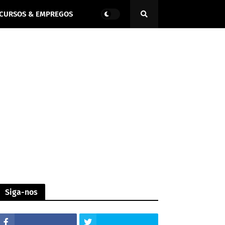
CURSOS & EMPREGOS
Siga-nos