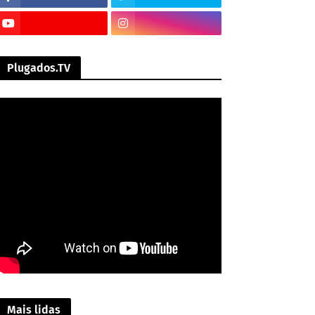
Plugados.TV
Mais lidas