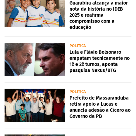
Guarabira alcança a maior
nota da história no IDEB
2025 e reafirma
compromisso com a
educação
POLITICA
Lula e Flávio Bolsonaro
empatam tecnicamente no
1º e 2º turnos, aponta
pesquisa Nexus/BTG
POLITICA
Prefeito de Massaranduba
retira apoio a Lucas e
anuncia adesão a Cícero ao
Governo da PB