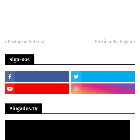
Postagem Anterior
Próxima Postagem
Siga-nos
Plugados.TV