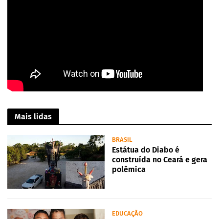
Mais lidas
BRASIL
Estátua do Diabo é
construída no Ceará e gera
polêmica
EDUCAÇÃO