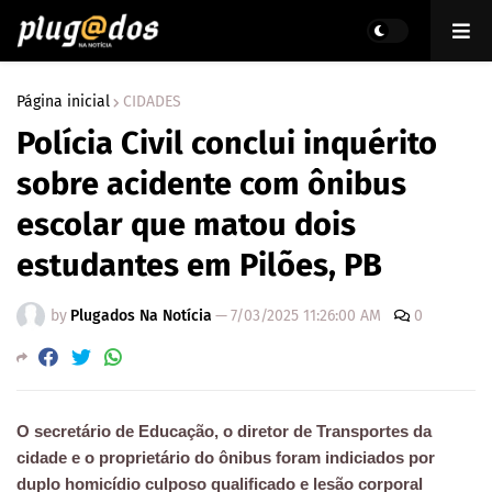
Página inicial
CIDADES
Polícia Civil conclui inquérito
sobre acidente com ônibus
escolar que matou dois
estudantes em Pilões, PB
by
Plugados Na Notícia
—
7/03/2025 11:26:00 AM
0
O secretário de Educação, o diretor de Transportes da
cidade e o proprietário do ônibus foram indiciados por
duplo homicídio culposo
qualificado e lesão corporal