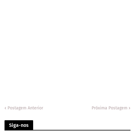
Postagem Anterior
Próxima Postagem
Siga-nos