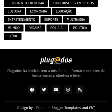
CIÊNCIA & TECNOLOGIA
CONCURSOS & EMPREGOS
CULTURA
ECONOMIA
EDUCAÇÃO
ENTRETENIMENTO
ESPORTE
MULTIMIDIA
MUNDO
PARAIBA
POLICIAL
POLITICA
SAÚDE
Plugados Na Notícia tem a missão de informar e entreter, de
forma variada, objetiva e leve.
Design by -
Premium Blogger Templates
and
FBT