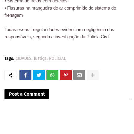
▪️ Sistema de freios com defeitos
▪️ Fissuras na mangueira de ar comprimido do sistema de
frenagem
Todas essas irregularidades evidenciam negligência dos
responsáveis, segundo a investigação da Polícia Civil.
Tags:
CIDADES
Justiça
POLICIAL
Post a Comment