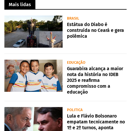
Mais lidas
BRASIL
Estátua do Diabo é
construída no Ceará e gera
polêmica
EDUCAÇÃO
Guarabira alcança a maior
nota da história no IDEB
2025 e reafirma
compromisso com a
educação
POLITICA
Lula e Flávio Bolsonaro
empatam tecnicamente no
1º e 2º turnos, aponta