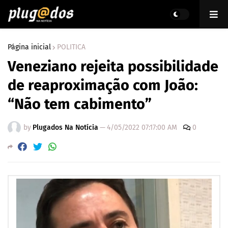
Página inicial
POLITICA
Veneziano rejeita possibilidade
de reaproximação com João:
“Não tem cabimento”
by
Plugados Na Notícia
—
4/05/2022 07:17:00 AM
0