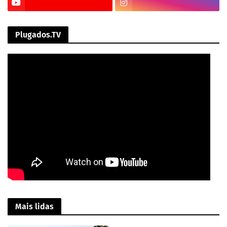
Plugados.TV
Mais lidas