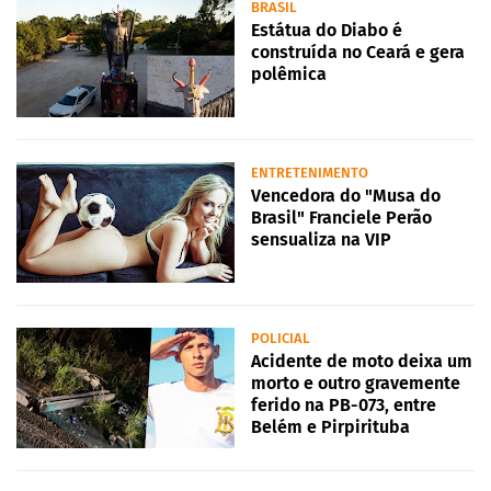
BRASIL
Estátua do Diabo é
construída no Ceará e gera
polêmica
ENTRETENIMENTO
Vencedora do "Musa do
Brasil" Franciele Perão
sensualiza na VIP
POLICIAL
Acidente de moto deixa um
morto e outro gravemente
ferido na PB-073, entre
Belém e Pirpirituba