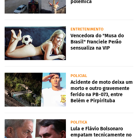
polêmica
ENTRETENIMENTO
Vencedora do "Musa do
Brasil" Franciele Perão
sensualiza na VIP
POLICIAL
Acidente de moto deixa um
morto e outro gravemente
ferido na PB-073, entre
Belém e Pirpirituba
POLITICA
Lula e Flávio Bolsonaro
empatam tecnicamente no