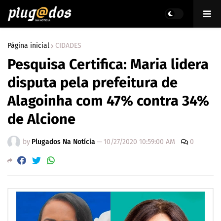
Página inicial
CIDADES
Pesquisa Certifica: Maria lidera
disputa pela prefeitura de
Alagoinha com 47% contra 34%
de Alcione
by
Plugados Na Notícia
—
10/27/2020 10:59:00 AM
0