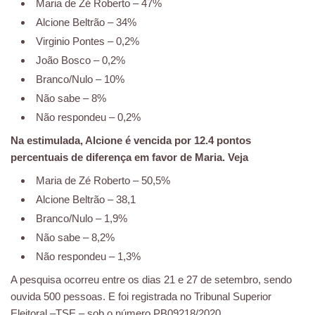
Maria de Zé Roberto – 47%
Alcione Beltrão – 34%
Virginio Pontes – 0,2%
João Bosco – 0,2%
Branco/Nulo – 10%
Não sabe – 8%
Não respondeu – 0,2%
Na estimulada, Alcione é vencida por 12.4 pontos
percentuais de diferença em favor de Maria. Veja
Maria de Zé Roberto – 50,5%
Alcione Beltrão – 38,1
Branco/Nulo – 1,9%
Não sabe – 8,2%
Não respondeu – 1,3%
A pesquisa ocorreu entre os dias 21 e 27 de setembro, sendo
ouvida 500 pessoas. E foi registrada no Tribunal Superior
Eleitoral –TSE – sob o número PB09218/2020.