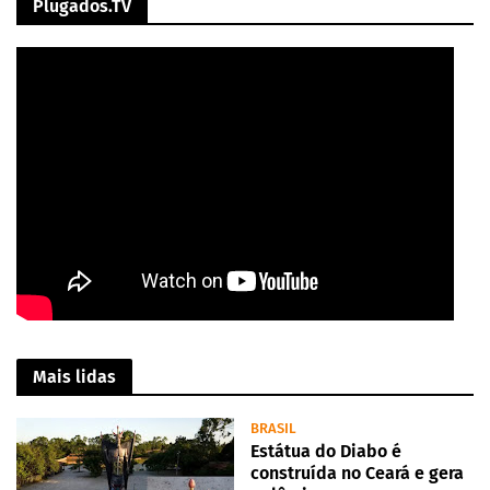
Plugados.TV
Mais lidas
BRASIL
Estátua do Diabo é
construída no Ceará e gera