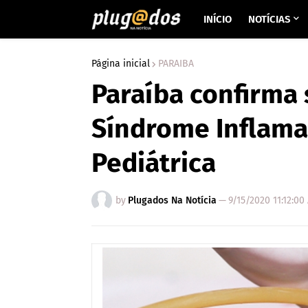
INÍCIO
NOTÍCIAS
Página inicial
PARAIBA
Paraíba confirma 
Síndrome Inflama
Pediátrica
by
Plugados Na Notícia
—
9/15/2020 11:12:00