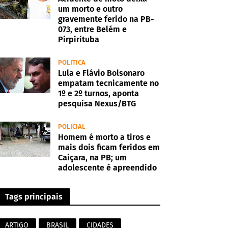
um morto e outro
gravemente ferido na PB-
073, entre Belém e
Pirpirituba
POLITICA
Lula e Flávio Bolsonaro
empatam tecnicamente no
1º e 2º turnos, aponta
pesquisa Nexus/BTG
POLICIAL
Homem é morto a tiros e
mais dois ficam feridos em
Caiçara, na PB; um
adolescente é apreendido
Tags principais
ARTIGO
BRASIL
CIDADES