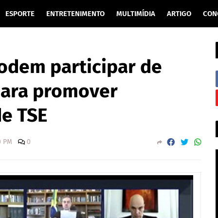
ESPORTE
ENTRETENIMENTO
MULTIMÍDIA
ARTIGO
CON
odem participar de
 para promover
e TSE
0 PM
0