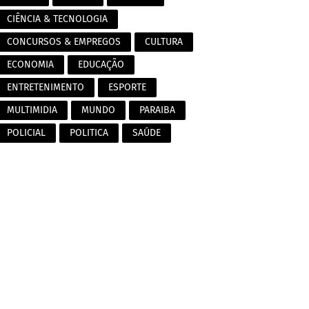
CIÊNCIA & TECNOLOGIA
CONCURSOS & EMPREGOS
CULTURA
ECONOMIA
EDUCAÇÃO
ENTRETENIMENTO
ESPORTE
MULTIMIDIA
MUNDO
PARAIBA
POLICIAL
POLITICA
SAÚDE