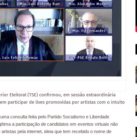
ior Eleitoral (TSE) confirmou, em sessão extraordinária
em participar de lives promovidas por artistas com o intuito
uma consulta feita pelo Partido Socialismo e Liberdade
gítima a participação de candidatos em eventos virtuais não
rtistas pela internet, ideia que tem recebido o nome de