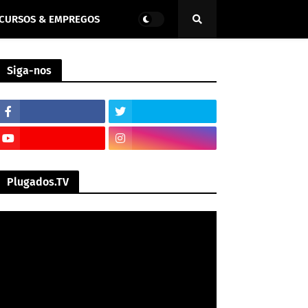
CURSOS & EMPREGOS
Siga-nos
Plugados.TV