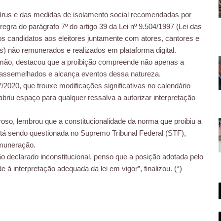
írus e das medidas de isolamento social recomendadas por
regra do parágrafo 7º do artigo 39 da Lei nº 9.504/1997 (Lei das
os candidatos aos eleitores juntamente com atores, cantores e
ais) não remunerados e realizados em plataforma digital.
alomão, destacou que a proibição compreende não apenas a
assemelhados e alcança eventos dessa natureza.
2020, que trouxe modificações significativas no calendário
abriu espaço para qualquer ressalva a autorizar interpretação
oso, lembrou que a constitucionalidade da norma que proibiu a
stá sendo questionada no Supremo Tribunal Federal (STF),
emuneração.
o declarado inconstitucional, penso que a posição adotada pelo
 à interpretação adequada da lei em vigor”, finalizou. (*)