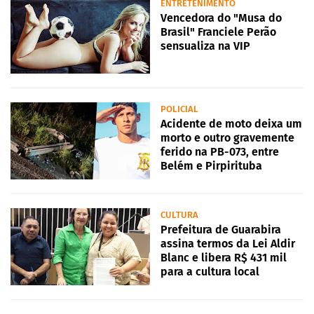
ENTRETENIMENTO
Vencedora do "Musa do
Brasil" Franciele Perão
sensualiza na VIP
POLICIAL
Acidente de moto deixa um
morto e outro gravemente
ferido na PB-073, entre
Belém e Pirpirituba
CULTURA
Prefeitura de Guarabira
assina termos da Lei Aldir
Blanc e libera R$ 431 mil
para a cultura local