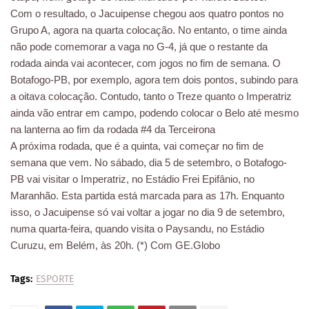
Com o resultado, o Jacuipense chegou aos quatro pontos no
Grupo A, agora na quarta colocação. No entanto, o time ainda
não pode comemorar a vaga no G-4, já que o restante da
rodada ainda vai acontecer, com jogos no fim de semana. O
Botafogo-PB, por exemplo, agora tem dois pontos, subindo para
a oitava colocação. Contudo, tanto o Treze quanto o Imperatriz
ainda vão entrar em campo, podendo colocar o Belo até mesmo
na lanterna ao fim da rodada #4 da Terceirona
A próxima rodada, que é a quinta, vai começar no fim de
semana que vem. No sábado, dia 5 de setembro, o Botafogo-
PB vai visitar o Imperatriz, no Estádio Frei Epifânio, no
Maranhão. Esta partida está marcada para as 17h. Enquanto
isso, o Jacuipense só vai voltar a jogar no dia 9 de setembro,
numa quarta-feira, quando visita o Paysandu, no Estádio
Curuzu, em Belém, às 20h. (*) Com GE.Globo
Tags:
ESPORTE