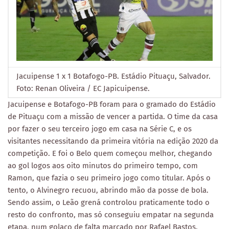
Jacuipense 1 x 1 Botafogo-PB. Estádio Pituaçu, Salvador.
Foto: Renan Oliveira / EC Japicuipense.
Jacuipense e Botafogo-PB foram para o gramado do Estádio
de Pituaçu com a missão de vencer a partida. O time da casa
por fazer o seu terceiro jogo em casa na Série C, e os
visitantes necessitando da primeira vitória na edição 2020 da
competição. E foi o Belo quem começou melhor, chegando
ao gol logos aos oito minutos do primeiro tempo, com
Ramon, que fazia o seu primeiro jogo como titular. Após o
tento, o Alvinegro recuou, abrindo mão da posse de bola.
Sendo assim, o Leão grená controlou praticamente todo o
resto do confronto, mas só conseguiu empatar na segunda
etapa, num golaço de falta marcado por Rafael Bastos.