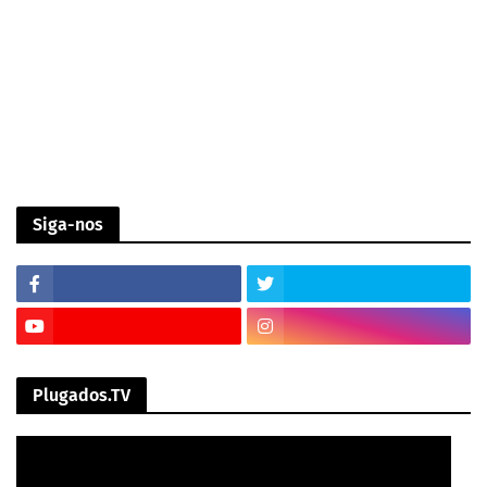
Siga-nos
Plugados.TV