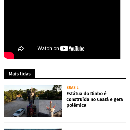
Mais lidas
BRASIL
Estátua do Diabo é
construída no Ceará e gera
polêmica