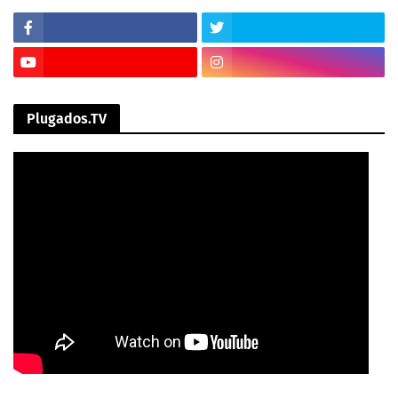
Plugados.TV