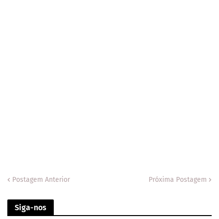
Postagem Anterior
Próxima Postagem
Siga-nos