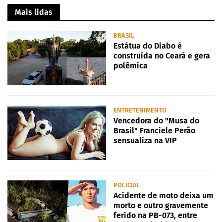
Mais lidas
BRASIL
Estátua do Diabo é
construída no Ceará e gera
polêmica
ENTRETENIMENTO
Vencedora do "Musa do
Brasil" Franciele Perão
sensualiza na VIP
POLICIAL
Acidente de moto deixa um
morto e outro gravemente
ferido na PB-073, entre