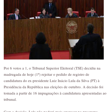
Por 6 votos a 1, o Tribunal Superior Eleitoral (TSE) decidiu na
madrugada de hoje (1º) rejeitar o pedido de registro de
candidatura do ex-presidente Luiz Inácio Lula da Silva (PT) à
Presidência da República nas eleições de outubro. A decisão foi
tomada a partir de 16 impugnações à candidatura apresentadas ao
tribunal.
Com a decisão, Lula não poderá mais aparecer no programa