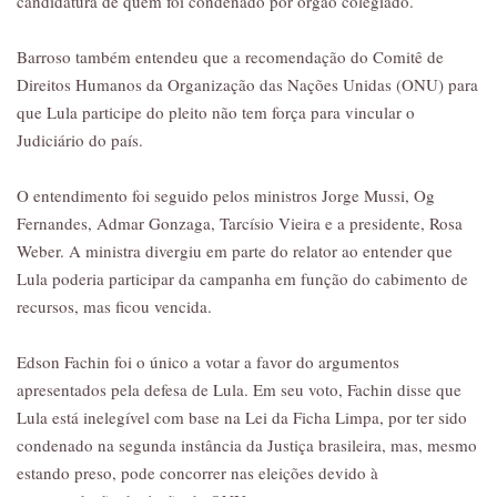
candidatura de quem foi condenado por órgão colegiado.
Barroso também entendeu que a recomendação do Comitê de
Direitos Humanos da Organização das Nações Unidas (ONU) para
que Lula participe do pleito não tem força para vincular o
Judiciário do país.
O entendimento foi seguido pelos ministros Jorge Mussi, Og
Fernandes, Admar Gonzaga, Tarcísio Vieira e a presidente, Rosa
Weber. A ministra divergiu em parte do relator ao entender que
Lula poderia participar da campanha em função do cabimento de
recursos, mas ficou vencida.
Edson Fachin foi o único a votar a favor do argumentos
apresentados pela defesa de Lula. Em seu voto, Fachin disse que
Lula está inelegível com base na Lei da Ficha Limpa, por ter sido
condenado na segunda instância da Justiça brasileira, mas, mesmo
estando preso, pode concorrer nas eleições devido à