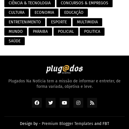
CIÊNCIA & TECNOLOGIA
CONCURSOS & EMPREGOS
CULTURA
ECONOMIA
EDUCAÇÃO
ENTRETENIMENTO
ESPORTE
MULTIMIDIA
MUNDO
PARAIBA
POLICIAL
POLITICA
SAÚDE
Plugados Na Notícia tem a missão de informar e entreter, de
forma variada, objetiva e leve.
Design by -
Premium Blogger Templates
and
FBT