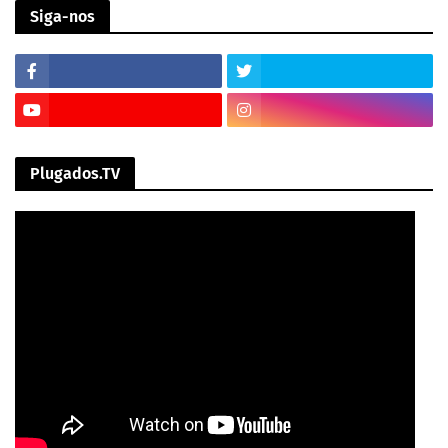
Siga-nos
Plugados.TV