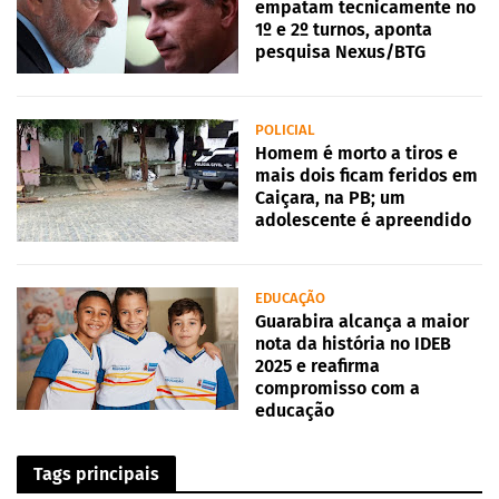
empatam tecnicamente no
1º e 2º turnos, aponta
pesquisa Nexus/BTG
POLICIAL
Homem é morto a tiros e
mais dois ficam feridos em
Caiçara, na PB; um
adolescente é apreendido
EDUCAÇÃO
Guarabira alcança a maior
nota da história no IDEB
2025 e reafirma
compromisso com a
educação
Tags principais