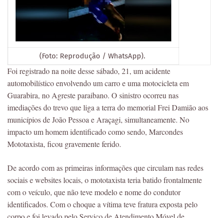
(Foto: Reprodução / WhatsApp).
Foi registrado na noite desse sábado, 21, um acidente
automobilístico envolvendo um carro e uma motocicleta em
Guarabira, no Agreste paraibano. O sinistro ocorreu nas
imediações do trevo que liga a terra do memorial Frei Damião aos
municípios de João Pessoa e Araçagi, simultaneamente. No
impacto um homem identificado como sendo, Marcondes
Mototaxista, ficou gravemente ferido.
De acordo com as primeiras informações que circulam nas redes
sociais e websites locais, o mototaxista teria batido frontalmente
com o veículo, que não teve modelo e nome do condutor
identificados. Com o choque a vítima teve fratura exposta pelo
corpo e foi levado pelo Serviço de Atendimento Móvel de