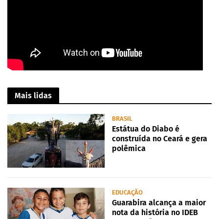
Mais lidas
BRASIL
Estátua do Diabo é
construída no Ceará e gera
polêmica
EDUCAÇÃO
Guarabira alcança a maior
nota da história no IDEB