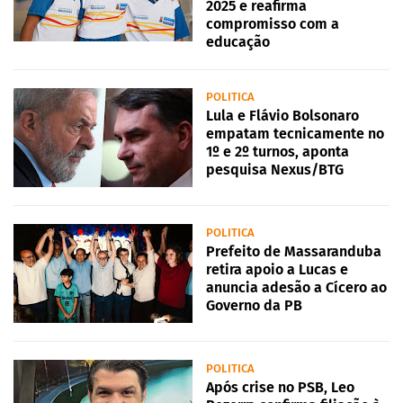
2025 e reafirma
compromisso com a
educação
POLITICA
Lula e Flávio Bolsonaro
empatam tecnicamente no
1º e 2º turnos, aponta
pesquisa Nexus/BTG
POLITICA
Prefeito de Massaranduba
retira apoio a Lucas e
anuncia adesão a Cícero ao
Governo da PB
POLITICA
Após crise no PSB, Leo