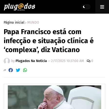
Página inicial
MUNDO
Papa Francisco está com
infecção e situação clínica é
‘complexa’, diz Vaticano
by
Plugados Na Notícia
—
2/17/2025 10:37:00 AM
0