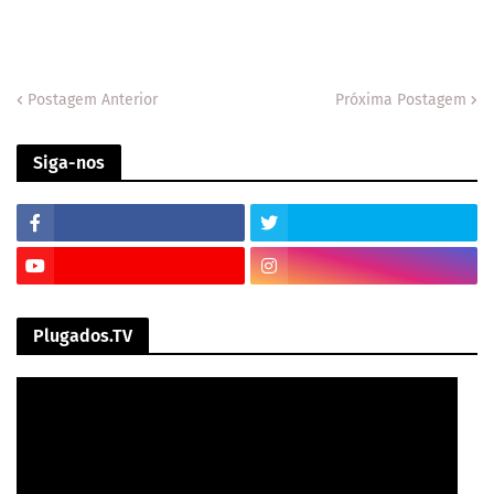
Postagem Anterior
Próxima Postagem
Siga-nos
Plugados.TV