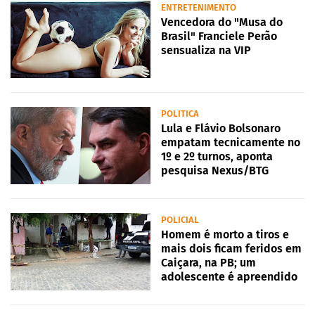
ENTRETENIMENTO
Vencedora do "Musa do
Brasil" Franciele Perão
sensualiza na VIP
POLITICA
Lula e Flávio Bolsonaro
empatam tecnicamente no
1º e 2º turnos, aponta
pesquisa Nexus/BTG
POLICIAL
Homem é morto a tiros e
mais dois ficam feridos em
Caiçara, na PB; um
adolescente é apreendido