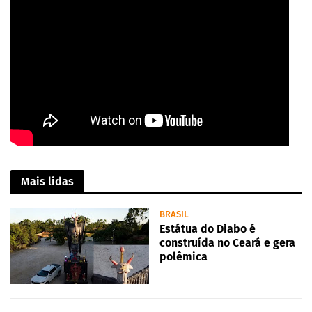
Mais lidas
BRASIL
Estátua do Diabo é
construída no Ceará e gera
polêmica