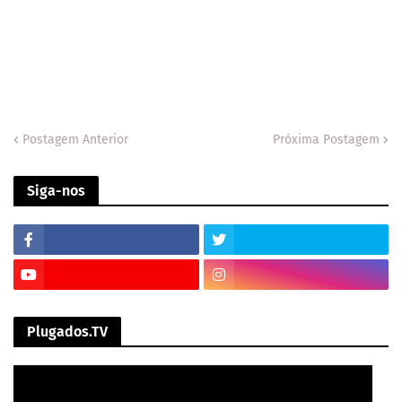
Postagem Anterior
Próxima Postagem
Siga-nos
Plugados.TV