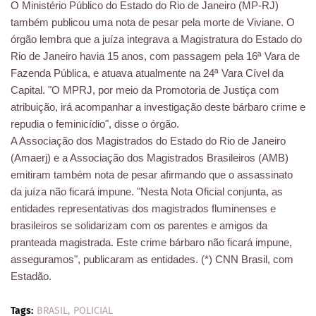
O Ministério Público do Estado do Rio de Janeiro (MP-RJ)
também publicou uma nota de pesar pela morte de Viviane. O
órgão lembra que a juíza integrava a Magistratura do Estado do
Rio de Janeiro havia 15 anos, com passagem pela 16ª Vara de
Fazenda Pública, e atuava atualmente na 24ª Vara Cível da
Capital. "O MPRJ, por meio da Promotoria de Justiça com
atribuição, irá acompanhar a investigação deste bárbaro crime e
repudia o feminicídio", disse o órgão.
A Associação dos Magistrados do Estado do Rio de Janeiro
(Amaerj) e a Associação dos Magistrados Brasileiros (AMB)
emitiram também nota de pesar afirmando que o assassinato
da juíza não ficará impune. "Nesta Nota Oficial conjunta, as
entidades representativas dos magistrados fluminenses e
brasileiros se solidarizam com os parentes e amigos da
pranteada magistrada. Este crime bárbaro não ficará impune,
asseguramos", publicaram as entidades. (*) CNN Brasil, com
Estadão.
Tags:
BRASIL
POLICIAL