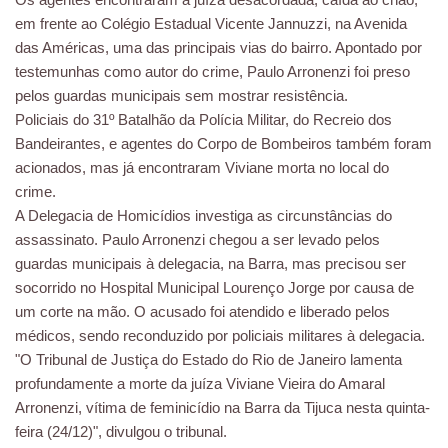
em frente ao Colégio Estadual Vicente Jannuzzi, na Avenida
das Américas, uma das principais vias do bairro. Apontado por
testemunhas como autor do crime, Paulo Arronenzi foi preso
pelos guardas municipais sem mostrar resistência.
Policiais do 31º Batalhão da Polícia Militar, do Recreio dos
Bandeirantes, e agentes do Corpo de Bombeiros também foram
acionados, mas já encontraram Viviane morta no local do
crime.
A Delegacia de Homicídios investiga as circunstâncias do
assassinato. Paulo Arronenzi chegou a ser levado pelos
guardas municipais à delegacia, na Barra, mas precisou ser
socorrido no Hospital Municipal Lourenço Jorge por causa de
um corte na mão. O acusado foi atendido e liberado pelos
médicos, sendo reconduzido por policiais militares à delegacia.
"O Tribunal de Justiça do Estado do Rio de Janeiro lamenta
profundamente a morte da juíza Viviane Vieira do Amaral
Arronenzi, vítima de feminicídio na Barra da Tijuca nesta quinta-
feira (24/12)", divulgou o tribunal.