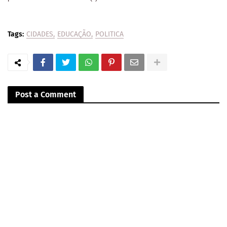
Tags:
CIDADES
EDUCAÇÃO
POLITICA
Post a Comment