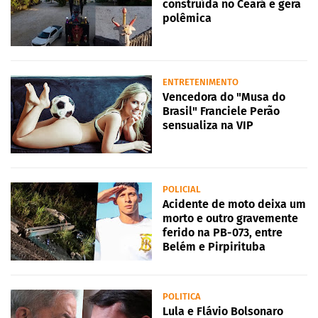
construída no Ceará e gera
polêmica
ENTRETENIMENTO
Vencedora do "Musa do
Brasil" Franciele Perão
sensualiza na VIP
POLICIAL
Acidente de moto deixa um
morto e outro gravemente
ferido na PB-073, entre
Belém e Pirpirituba
POLITICA
Lula e Flávio Bolsonaro