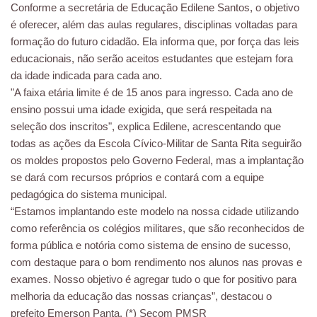
Conforme a secretária de Educação Edilene Santos, o objetivo
é oferecer, além das aulas regulares, disciplinas voltadas para
formação do futuro cidadão. Ela informa que, por força das leis
educacionais, não serão aceitos estudantes que estejam fora
da idade indicada para cada ano.
"A faixa etária limite é de 15 anos para ingresso. Cada ano de
ensino possui uma idade exigida, que será respeitada na
seleção dos inscritos", explica Edilene, acrescentando que
todas as ações da Escola Cívico-Militar de Santa Rita seguirão
os moldes propostos pelo Governo Federal, mas a implantação
se dará com recursos próprios e contará com a equipe
pedagógica do sistema municipal.
“Estamos implantando este modelo na nossa cidade utilizando
como referência os colégios militares, que são reconhecidos de
forma pública e notória como sistema de ensino de sucesso,
com destaque para o bom rendimento nos alunos nas provas e
exames. Nosso objetivo é agregar tudo o que for positivo para
melhoria da educação das nossas crianças”, destacou o
prefeito Emerson Panta. (*) Secom PMSR