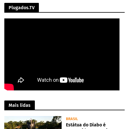
Plugados.TV
Mais lidas
BRASIL
Estátua do Diabo é