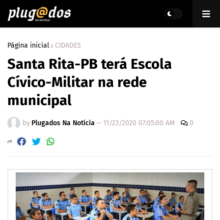
Página inicial
CIDADES
Santa Rita-PB terá Escola
Cívico-Militar na rede
municipal
by
Plugados Na Notícia
—
11/23/2020 07:05:00 AM
0