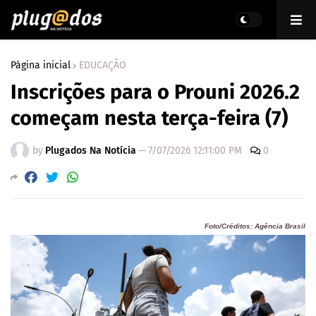
Página inicial
EDUCAÇÃO
Inscrições para o Prouni 2026.2
começam nesta terça-feira (7)
by
Plugados Na Notícia
—
7/07/2026 12:11:00 PM
0
Foto/Créditos: Agência Brasil