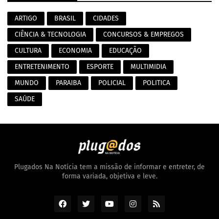
ARTIGO
BRASIL
CIDADES
CIÊNCIA & TECNOLOGIA
CONCURSOS & EMPREGOS
CULTURA
ECONOMIA
EDUCAÇÃO
ENTRETENIMENTO
ESPORTE
MULTIMIDIA
MUNDO
PARAIBA
POLICIAL
POLITICA
SAÚDE
Plugados Na Notícia tem a missão de informar e entreter, de
forma variada, objetiva e leve.