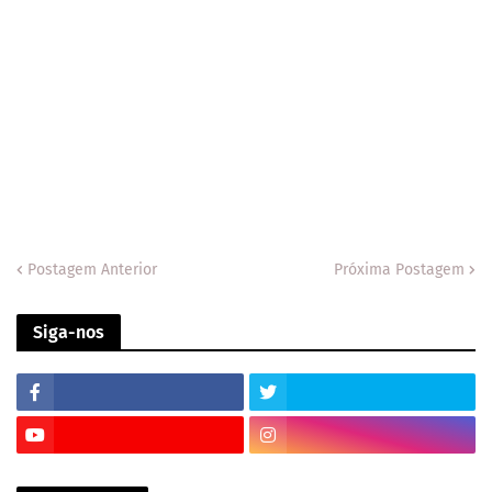
Postagem Anterior
Próxima Postagem
Siga-nos