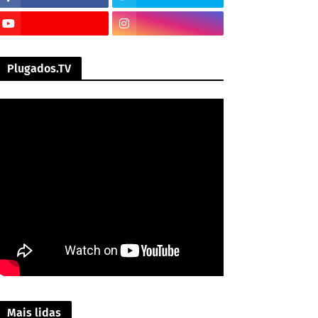
Plugados.TV
Mais lidas