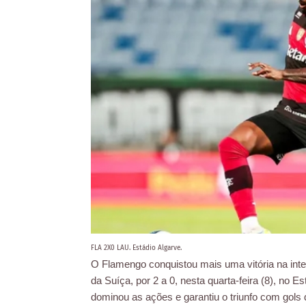
FLA 2X0 LAU. Estádio Algarve.
O Flamengo conquistou mais uma vitória na int
da Suíça, por 2 a 0, nesta quarta-feira (8), no E
dominou as ações e garantiu o triunfo com gol