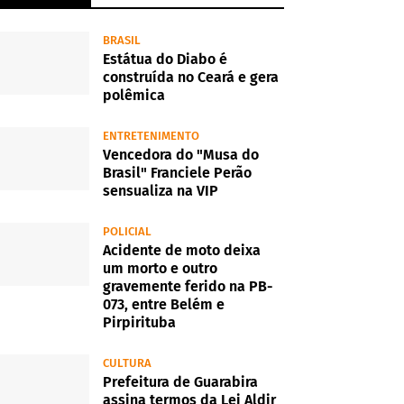
BRASIL
Estátua do Diabo é
construída no Ceará e gera
polêmica
ENTRETENIMENTO
Vencedora do "Musa do
Brasil" Franciele Perão
sensualiza na VIP
POLICIAL
Acidente de moto deixa
um morto e outro
gravemente ferido na PB-
073, entre Belém e
Pirpirituba
CULTURA
Prefeitura de Guarabira
assina termos da Lei Aldir