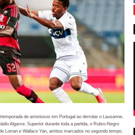
ertemporada de amistosos em Portugal ao derrotar o Lausanne,
stádio Algarve. Superior durante toda a partida, o Rubro-Negro
s de Lorran e Wallace Yan, ambos marcados no segundo tempo.