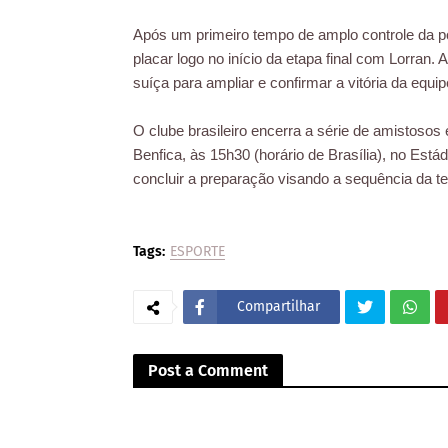
Após um primeiro tempo de amplo controle da p
placar logo no início da etapa final com Lorran
suíça para ampliar e confirmar a vitória da equip
O clube brasileiro encerra a série de amistosos
Benfica, às 15h30 (horário de Brasília), no Está
concluir a preparação visando a sequência da 
Tags:
ESPORTE
Compartilhar
Post a Comment