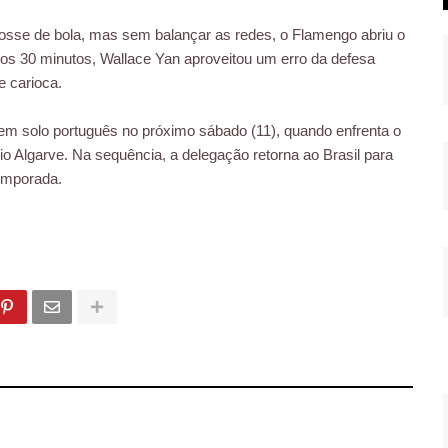
osse de bola, mas sem balançar as redes, o Flamengo abriu o
. Aos 30 minutos, Wallace Yan aproveitou um erro da defesa
e carioca.
 em solo português no próximo sábado (11), quando enfrenta o
dio Algarve. Na sequência, a delegação retorna ao Brasil para
temporada.