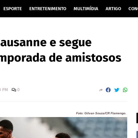
ESPORTE
ENTRETENIMENTO
MULTIMÍDIA
ARTIGO
CON
Lausanne e segue
temporada de amistosos
0 PM
0
Foto: Gilvan Souza/CR Flamengo.