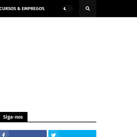
CURSOS & EMPREGOS
Siga-nos