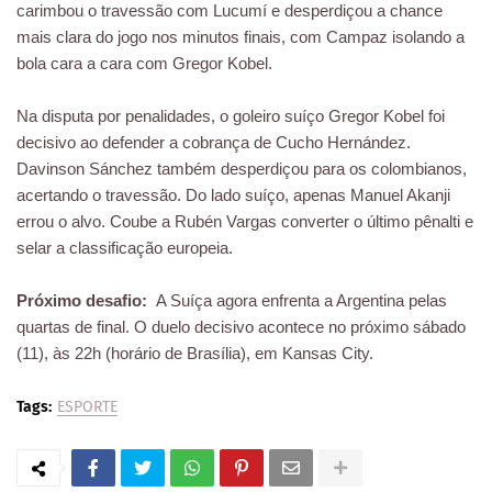
carimbou o travessão com Lucumí e desperdiçou a chance
mais clara do jogo nos minutos finais, com Campaz isolando a
bola cara a cara com Gregor Kobel.
Na disputa por penalidades, o goleiro suíço Gregor Kobel foi
decisivo ao defender a cobrança de Cucho Hernández.
Davinson Sánchez também desperdiçou para os colombianos,
acertando o travessão. Do lado suíço, apenas Manuel Akanji
errou o alvo. Coube a Rubén Vargas converter o último pênalti e
selar a classificação europeia.
Próximo desafio:
A Suíça agora enfrenta a Argentina pelas
quartas de final. O duelo decisivo acontece no próximo sábado
(11), às 22h (horário de Brasília), em Kansas City.
Tags:
ESPORTE