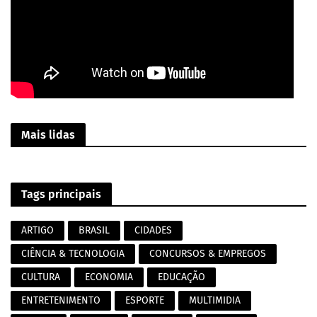
Mais lidas
Tags principais
ARTIGO
BRASIL
CIDADES
CIÊNCIA & TECNOLOGIA
CONCURSOS & EMPREGOS
CULTURA
ECONOMIA
EDUCAÇÃO
ENTRETENIMENTO
ESPORTE
MULTIMIDIA