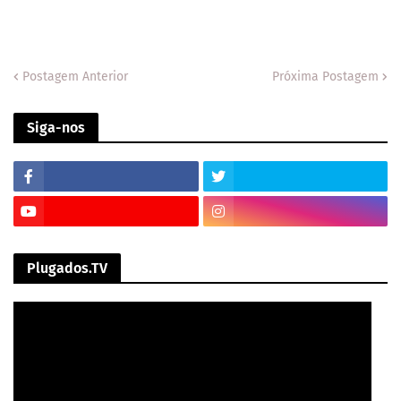
Postagem Anterior
Próxima Postagem
Siga-nos
Plugados.TV