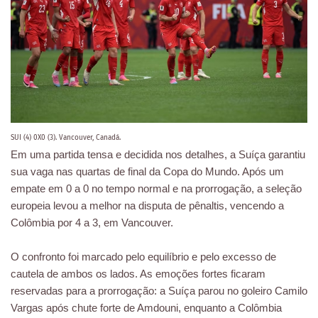
SUI (4) 0X0 (3). Vancouver, Canadá.
Em uma partida tensa e decidida nos detalhes, a Suíça garantiu
sua vaga nas quartas de final da Copa do Mundo. Após um
empate em 0 a 0 no tempo normal e na prorrogação, a seleção
europeia levou a melhor na disputa de pênaltis, vencendo a
Colômbia por 4 a 3, em Vancouver.
O confronto foi marcado pelo equilíbrio e pelo excesso de
cautela de ambos os lados. As emoções fortes ficaram
reservadas para a prorrogação: a Suíça parou no goleiro Camilo
Vargas após chute forte de Amdouni, enquanto a Colômbia