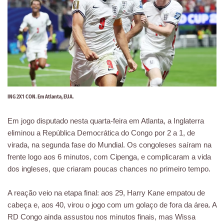
ING 2X1 CON. Em Atlanta, EUA.
Em jogo disputado nesta quarta-feira em Atlanta, a Inglaterra
eliminou a República Democrática do Congo por 2 a 1, de
virada, na segunda fase do Mundial. Os congoleses saíram na
frente logo aos 6 minutos, com Cipenga, e complicaram a vida
dos ingleses, que criaram poucas chances no primeiro tempo.
A reação veio na etapa final: aos 29, Harry Kane empatou de
cabeça e, aos 40, virou o jogo com um golaço de fora da área. A
RD Congo ainda assustou nos minutos finais, mas Wissa