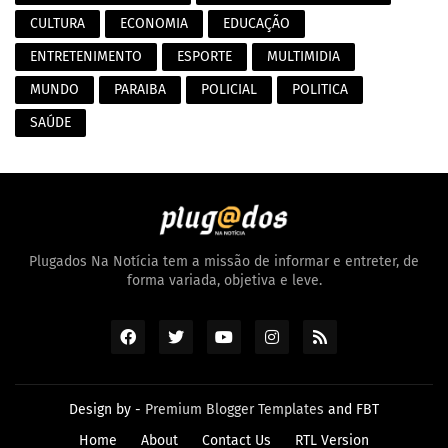
CULTURA
ECONOMIA
EDUCAÇÃO
ENTRETENIMENTO
ESPORTE
MULTIMIDIA
MUNDO
PARAIBA
POLICIAL
POLITICA
SAÚDE
Plugados Na Notícia tem a missão de informar e entreter, de
forma variada, objetiva e leve.
Design by -
Premium Blogger Templates
and
FBT
Home
About
Contact Us
RTL Version