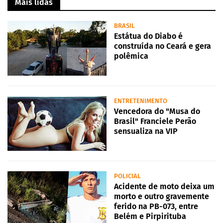
Mais lidas
BRASIL
Estátua do Diabo é
construída no Ceará e gera
polêmica
ENTRETENIMENTO
Vencedora do "Musa do
Brasil" Franciele Perão
sensualiza na VIP
POLICIAL
Acidente de moto deixa um
morto e outro gravemente
ferido na PB-073, entre
Belém e Pirpirituba