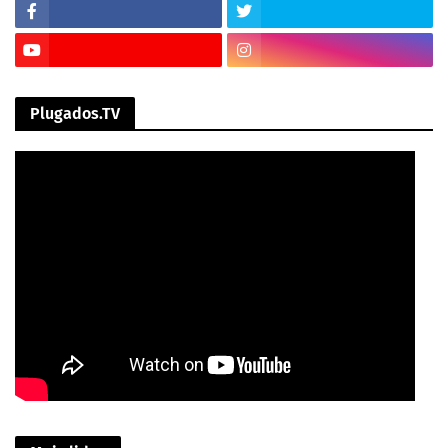
Plugados.TV