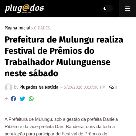
Página inicial
CIDADES
Prefeitura de Mulungu realiza
Festival de Prêmios do
Trabalhador Mulunguense
neste sábado
by
Plugados Na Notícia
—
5/29/2026 03:37:00 PM
0
A Prefeitura de Mulungu, sob a gestão da prefeita Daniela
Ribeiro e da vice-prefeita Darc Bandeira, convida toda a
população para participar do Festival de Prêmios do