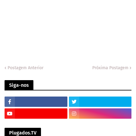
Postagem Anterior
Próxima Postagem
Siga-nos
Plugados.TV