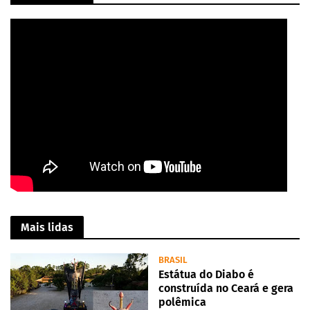
Mais lidas
BRASIL
Estátua do Diabo é
construída no Ceará e gera
polêmica