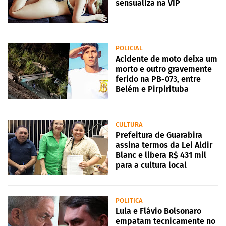
sensualiza na VIP
POLICIAL
Acidente de moto deixa um
morto e outro gravemente
ferido na PB-073, entre
Belém e Pirpirituba
CULTURA
Prefeitura de Guarabira
assina termos da Lei Aldir
Blanc e libera R$ 431 mil
para a cultura local
POLITICA
Lula e Flávio Bolsonaro
empatam tecnicamente no