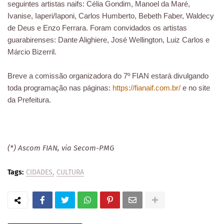
seguintes artistas naifs: Célia Gondim, Manoel da Maré,
Ivanise, Iaperi/Iaponi, Carlos Humberto, Bebeth Faber, Waldecy
de Deus e Enzo Ferrara. Foram convidados os artistas
guarabirenses: Dante Alighiere, José Wellington, Luiz Carlos e
Márcio Bizerril.
Breve a comissão organizadora do 7º FIAN estará divulgando
toda programação nas páginas:
https://fianaif.com.br/
e no site
da Prefeitura.
(*) Ascom FIAN, via Secom-PMG
Tags:
CIDADES
CULTURA