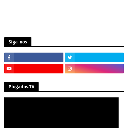
Siga-nos
Plugados.TV