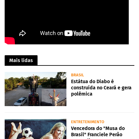
Mais lidas
BRASIL
Estátua do Diabo é
construída no Ceará e gera
polêmica
ENTRETENIMENTO
Vencedora do "Musa do
Brasil" Franciele Perão