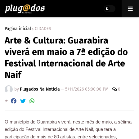
Página inicial
CIDADES
Arte & Cultura: Guarabira
viverá em maio a 7ª edição do
Festival Internacional de Arte
Naif
by
Plugados Na Notícia
—
5/11/2026 05:00:00 PM
0
O município de Guarabira viverá, neste mês de maio, a sétima
edição do Festival Internacional de Arte Naif, que terá a
participação de mais de 80 artistas, entre selecionados,