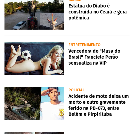
Estátua do Diabo é
construída no Ceará e gera
polêmica
ENTRETENIMENTO
Vencedora do "Musa do
Brasil" Franciele Perão
sensualiza na VIP
POLICIAL
Acidente de moto deixa um
morto e outro gravemente
ferido na PB-073, entre
Belém e Pirpirituba