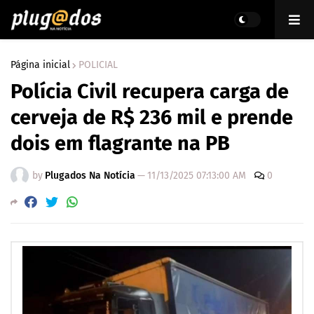
Página inicial
POLICIAL
Polícia Civil recupera carga de
cerveja de R$ 236 mil e prende
dois em flagrante na PB
by
Plugados Na Notícia
—
11/13/2025 07:13:00 AM
0