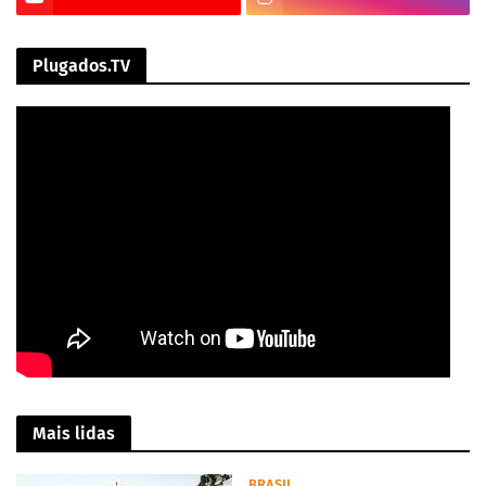
Plugados.TV
Mais lidas
BRASIL