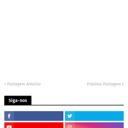
Postagem Anterior
Próxima Postagem
Siga-nos