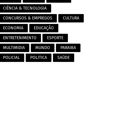
CIÊNCIA & TECNOLOGIA
CONCURSOS & EMPREGOS
CULTURA
ECONOMIA
EDUCAÇÃO
ENTRETENIMENTO
ESPORTE
MULTIMIDIA
MUNDO
PARAIBA
POLICIAL
POLITICA
SAÚDE