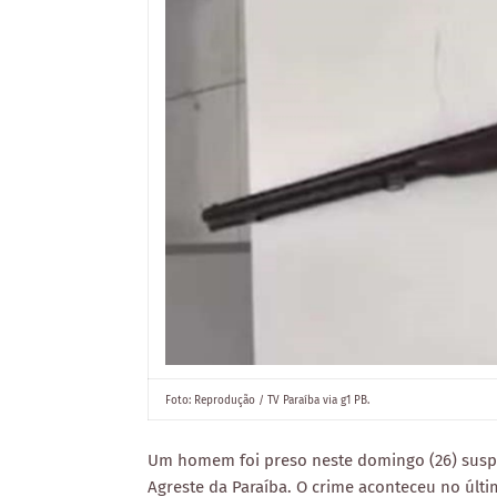
Foto: Reprodução / TV Paraíba via g1 PB.
Um homem foi preso neste domingo (26) susp
Agreste da Paraíba. O crime aconteceu no últi