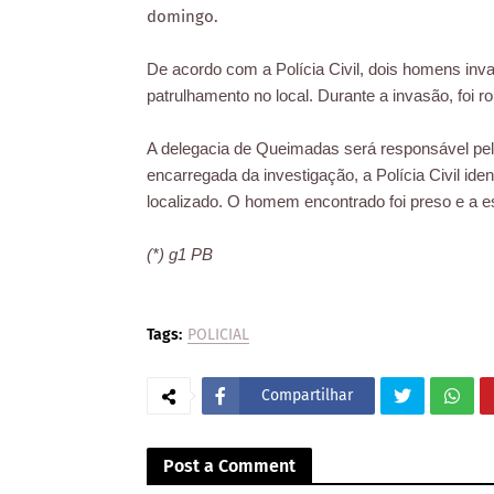
domingo.
De acordo com a Polícia Civil, dois homens inv
patrulhamento no local. Durante a invasão, foi 
A delegacia de Queimadas será responsável pe
encarregada da investigação, a Polícia Civil ide
localizado. O homem encontrado foi preso e a 
(*) g1 PB
Tags:
POLICIAL
Compartilhar
Post a Comment