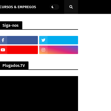
CURSOS & EMPREGOS
Siga-nos
Plugados.TV