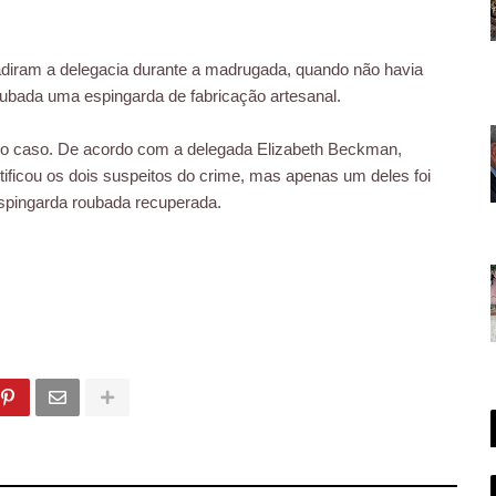
adiram a delegacia durante a madrugada, quando não havia
roubada uma espingarda de fabricação artesanal.
lo caso. De acordo com a delegada Elizabeth Beckman,
ntificou os dois suspeitos do crime, mas apenas um deles foi
espingarda roubada recuperada.