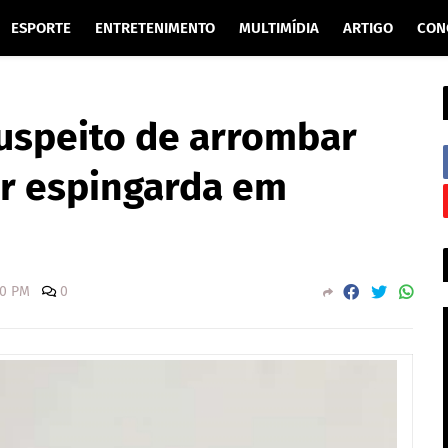
ESPORTE
ENTRETENIMENTO
MULTIMÍDIA
ARTIGO
CON
uspeito de arrombar
ar espingarda em
00 PM
0