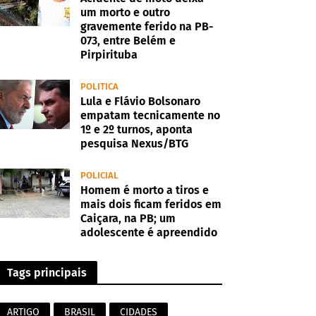
um morto e outro
gravemente ferido na PB-
073, entre Belém e
Pirpirituba
POLITICA
Lula e Flávio Bolsonaro
empatam tecnicamente no
1º e 2º turnos, aponta
pesquisa Nexus/BTG
POLICIAL
Homem é morto a tiros e
mais dois ficam feridos em
Caiçara, na PB; um
adolescente é apreendido
Tags principais
ARTIGO
BRASIL
CIDADES