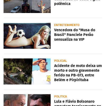
polêmica
ENTRETENIMENTO
Vencedora do "Musa do
Brasil" Franciele Perão
sensualiza na VIP
POLICIAL
Acidente de moto deixa um
morto e outro gravemente
ferido na PB-073, entre
Belém e Pirpirituba
POLITICA
Lula e Flávio Bolsonaro