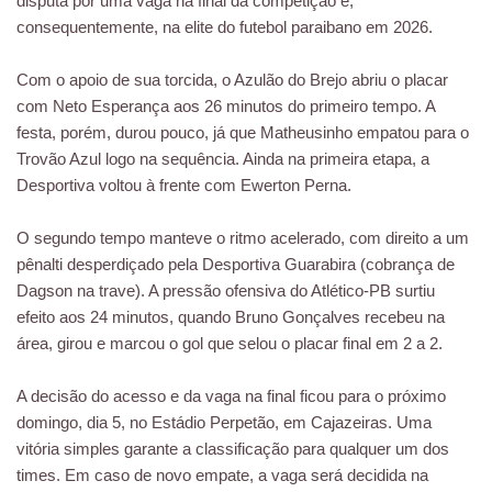
disputa por uma vaga na final da competição e,
consequentemente, na elite do futebol paraibano em 2026.
Com o apoio de sua torcida, o Azulão do Brejo abriu o placar
com Neto Esperança aos 26 minutos do primeiro tempo. A
festa, porém, durou pouco, já que Matheusinho empatou para o
Trovão Azul logo na sequência. Ainda na primeira etapa, a
Desportiva voltou à frente com Ewerton Perna.
O segundo tempo manteve o ritmo acelerado, com direito a um
pênalti desperdiçado pela Desportiva Guarabira (cobrança de
Dagson na trave). A pressão ofensiva do Atlético-PB surtiu
efeito aos 24 minutos, quando Bruno Gonçalves recebeu na
área, girou e marcou o gol que selou o placar final em 2 a 2.
A decisão do acesso e da vaga na final ficou para o próximo
domingo, dia 5, no Estádio Perpetão, em Cajazeiras. Uma
vitória simples garante a classificação para qualquer um dos
times. Em caso de novo empate, a vaga será decidida na