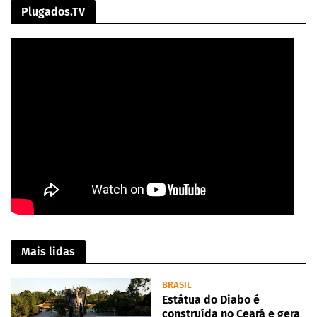
Plugados.TV
Mais lidas
BRASIL
Estátua do Diabo é
construída no Ceará e gera