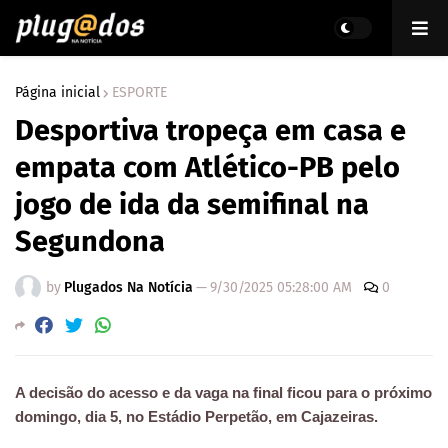
Página inicial
ESPORTE
Desportiva tropeça em casa e
empata com Atlético-PB pelo
jogo de ida da semifinal na
Segundona
by
Plugados Na Notícia
—
9/30/2025 05:28:00 AM
0
A decisão do acesso e da vaga na final ficou para o próximo
domingo, dia 5, no Estádio Perpetão, em Cajazeiras.