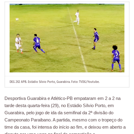
DEG 2X2 APB. Estádio Silvio Porto, Guarabira. Foto: TVDG/Youtube.
Desportiva Guarabira e Atlético-PB empataram em 2 a 2 na
tarde desta quarta-feira (29), no Estádio Sílvio Porto, em
Guarabira, pelo jogo de ida da semifinal da 2ª divisão do
Campeonato Paraibano. A partida, mesmo com o tropeço do
time da casa, foi intensa do início ao fim, e deixou em aberto a