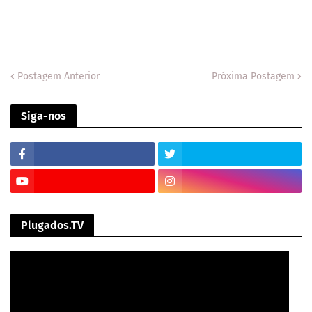
Postagem Anterior
Próxima Postagem
Siga-nos
Plugados.TV