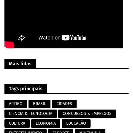
Mais lidas
Tags principais
ARTIGO
BRASIL
CIDADES
CIÊNCIA & TECNOLOGIA
CONCURSOS & EMPREGOS
CULTURA
ECONOMIA
EDUCAÇÃO