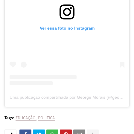
Ver essa foto no Instagram
Uma publicação compartilhada por George Morais (@georgemoraispb)
Tags:
EDUCAÇÃO
POLITICA