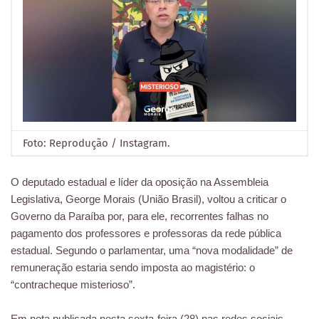
Foto: Reprodução / Instagram.
O deputado estadual e líder da oposição na Assembleia
Legislativa, George Morais (União Brasil), voltou a criticar o
Governo da Paraíba por, para ele, recorrentes falhas no
pagamento dos professores e professoras da rede pública
estadual. Segundo o parlamentar, uma “nova modalidade” de
remuneração estaria sendo imposta ao magistério: o
“contracheque misterioso”.
Em nota publicada nesta sexta-feira (28) nas redes sociais,