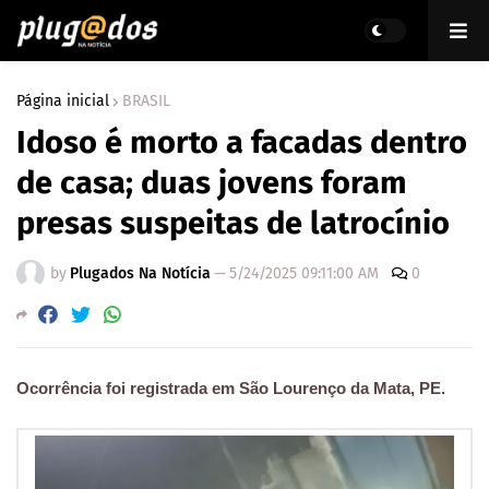
Página inicial
BRASIL
Idoso é morto a facadas dentro
de casa; duas jovens foram
presas suspeitas de latrocínio
by
Plugados Na Notícia
—
5/24/2025 09:11:00 AM
0
Ocorrência foi registrada em São Lourenço da Mata, PE.