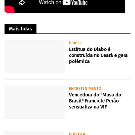
Mais lidas
BRASIL
Estátua do Diabo é
construída no Ceará e gera
polêmica
ENTRETENIMENTO
Vencedora do "Musa do
Brasil" Franciele Perão
sensualiza na VIP
POLITICA