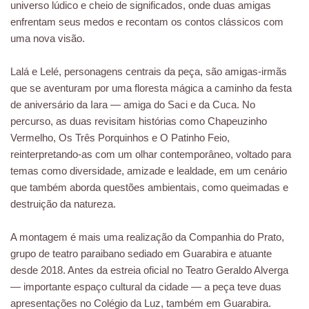
universo lúdico e cheio de significados, onde duas amigas
enfrentam seus medos e recontam os contos clássicos com
uma nova visão.
Lalá e Lelé, personagens centrais da peça, são amigas-irmãs
que se aventuram por uma floresta mágica a caminho da festa
de aniversário da Iara — amiga do Saci e da Cuca. No
percurso, as duas revisitam histórias como Chapeuzinho
Vermelho, Os Três Porquinhos e O Patinho Feio,
reinterpretando-as com um olhar contemporâneo, voltado para
temas como diversidade, amizade e lealdade, em um cenário
que também aborda questões ambientais, como queimadas e
destruição da natureza.
A montagem é mais uma realização da Companhia do Prato,
grupo de teatro paraibano sediado em Guarabira e atuante
desde 2018. Antes da estreia oficial no Teatro Geraldo Alverga
— importante espaço cultural da cidade — a peça teve duas
apresentações no Colégio da Luz, também em Guarabira.