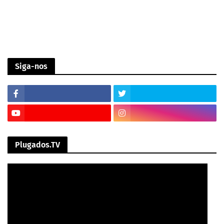
Siga-nos
Plugados.TV