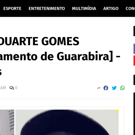
ESPORTE
ENTRETENIMENTO
MULTIMÍDIA
ARTIGO
CON
 DUARTE GOMES
amento de Guarabira] -
s
0 AM
0