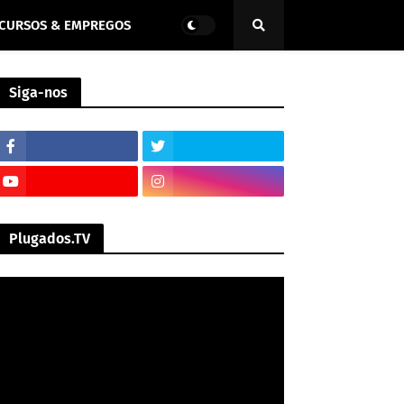
CURSOS & EMPREGOS
Siga-nos
Plugados.TV