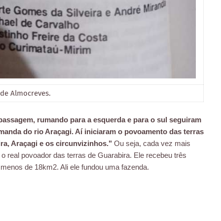
s de Almocreves.
passagem, rumando para a esquerda e para o sul seguiram
manda do rio Araçagi. Aí iniciaram o povoamento das terras
ra, Araçagi e os circunvizinhos."
Ou seja, cada vez mais
o real povoador das terras de Guarabira. Ele recebeu três
 menos de 18km2. Ali ele fundou uma fazenda.