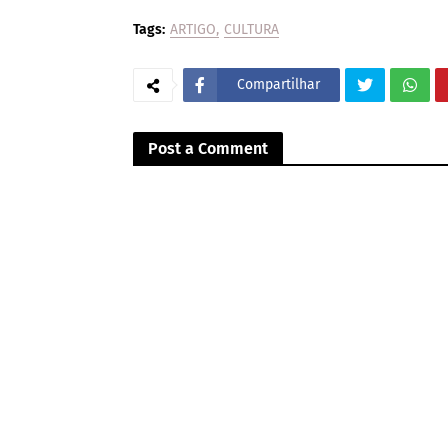
Tags:
ARTIGO
CULTURA
Compartilhar
Post a Comment