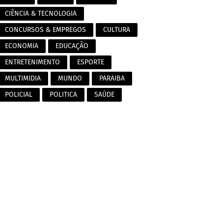
CIÊNCIA & TECNOLOGIA
CONCURSOS & EMPREGOS
CULTURA
ECONOMIA
EDUCAÇÃO
ENTRETENIMENTO
ESPORTE
MULTIMIDIA
MUNDO
PARAIBA
POLICIAL
POLITICA
SAÚDE