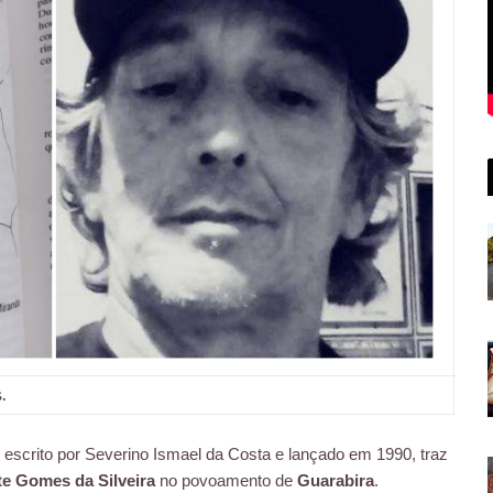
s.
, escrito por Severino Ismael da Costa e lançado em 1990, traz
te Gomes da Silveira
no povoamento de
Guarabira
.