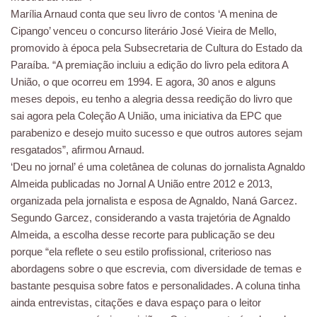
Marília Arnaud conta que seu livro de contos ‘A menina de
Cipango’ venceu o concurso literário José Vieira de Mello,
promovido à época pela Subsecretaria de Cultura do Estado da
Paraíba. “A premiação incluiu a edição do livro pela editora A
União, o que ocorreu em 1994. E agora, 30 anos e alguns
meses depois, eu tenho a alegria dessa reedição do livro que
sai agora pela Coleção A União, uma iniciativa da EPC que
parabenizo e desejo muito sucesso e que outros autores sejam
resgatados”, afirmou Arnaud.
‘Deu no jornal’ é uma coletânea de colunas do jornalista Agnaldo
Almeida publicadas no Jornal A União entre 2012 e 2013,
organizada pela jornalista e esposa de Agnaldo, Naná Garcez.
Segundo Garcez, considerando a vasta trajetória de Agnaldo
Almeida, a escolha desse recorte para publicação se deu
porque “ela reflete o seu estilo profissional, criterioso nas
abordagens sobre o que escrevia, com diversidade de temas e
bastante pesquisa sobre fatos e personalidades. A coluna tinha
ainda entrevistas, citações e dava espaço para o leitor