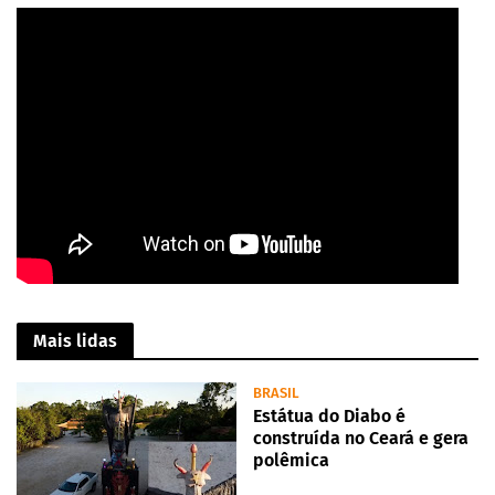
Mais lidas
BRASIL
Estátua do Diabo é
construída no Ceará e gera
polêmica