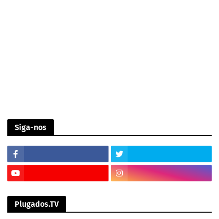
Siga-nos
Plugados.TV