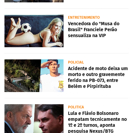
ENTRETENIMENTO
Vencedora do "Musa do
Brasil" Franciele Perão
sensualiza na VIP
POLICIAL
Acidente de moto deixa um
morto e outro gravemente
ferido na PB-073, entre
Belém e Pirpirituba
POLITICA
Lula e Flávio Bolsonaro
empatam tecnicamente no
1º e 2º turnos, aponta
pesquisa Nexus/BTG