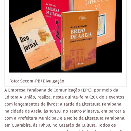
Foto: Secom-PB/Divulgação.
A Empresa Paraibana de Comunicação (EPC), por meio da
Editora A União, realiza, nesta quinta-feira (20), dois eventos
com lançamentos de livros: a Tarde da Literatura Paraibana,
na cidade de Areia, às 16h30, no Teatro Minerva, em parceria
com a Prefeitura Municipal; e a Noite da Literatura Paraibana,
em Guarabira, às 19h30, no Casarão da Cultura. Todos os