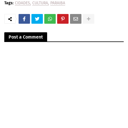
Tags:
CIDADES
CULTURA
PARAIBA
Post a Comment