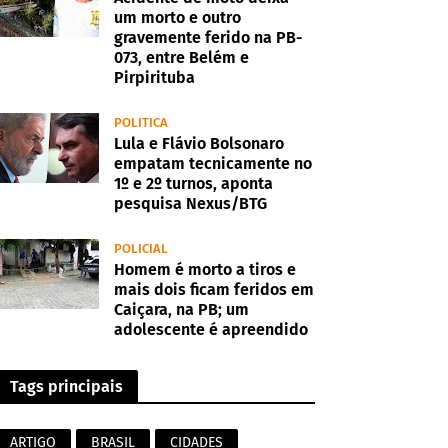
um morto e outro
gravemente ferido na PB-
073, entre Belém e
Pirpirituba
POLITICA
Lula e Flávio Bolsonaro
empatam tecnicamente no
1º e 2º turnos, aponta
pesquisa Nexus/BTG
POLICIAL
Homem é morto a tiros e
mais dois ficam feridos em
Caiçara, na PB; um
adolescente é apreendido
Tags principais
ARTIGO
BRASIL
CIDADES