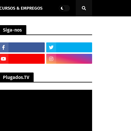
CURSOS & EMPREGOS
Siga-nos
Plugados.TV