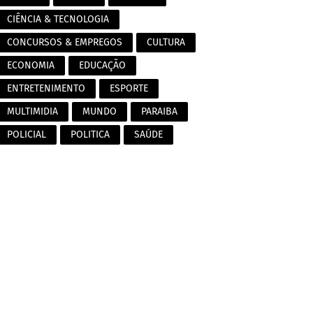
CIÊNCIA & TECNOLOGIA
CONCURSOS & EMPREGOS
CULTURA
ECONOMIA
EDUCAÇÃO
ENTRETENIMENTO
ESPORTE
MULTIMIDIA
MUNDO
PARAIBA
POLICIAL
POLITICA
SAÚDE