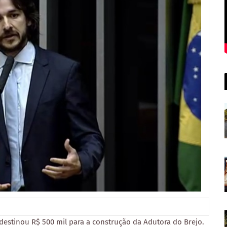
estinou R$ 500 mil para a construção da Adutora do Brejo.