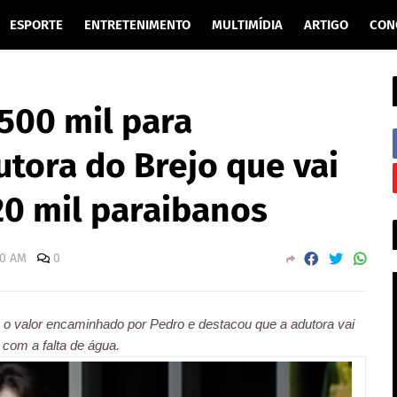
ESPORTE
ENTRETENIMENTO
MULTIMÍDIA
ARTIGO
CON
500 mil para
tora do Brejo que vai
20 mil paraibanos
00 AM
0
o valor encaminhado por Pedro e destacou que a adutora vai
 com a falta de água.