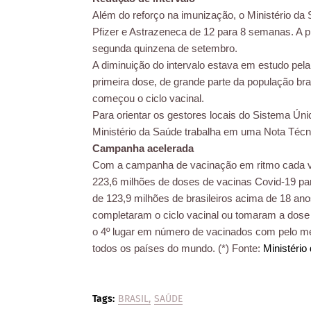
Além do reforço na imunização, o Ministério da 
Pfizer e Astrazeneca de 12 para 8 semanas. A pr
segunda quinzena de setembro.
A diminuição do intervalo estava em estudo pel
primeira dose, de grande parte da população bras
começou o ciclo vacinal.
Para orientar os gestores locais do Sistema Ú
Ministério da Saúde trabalha em uma Nota Técn
Campanha acelerada
Com a campanha de vacinação em ritmo cada vez
223,6 milhões de doses de vacinas Covid-19 para
de 123,9 milhões de brasileiros acima de 18 ano
completaram o ciclo vacinal ou tomaram a dose 
o 4º lugar em número de vacinados com pelo 
todos os países do mundo. (*) Fonte:
Ministério
Tags:
BRASIL
SAÚDE