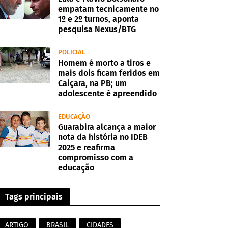
empatam tecnicamente no
1º e 2º turnos, aponta
pesquisa Nexus/BTG
POLICIAL
Homem é morto a tiros e
mais dois ficam feridos em
Caiçara, na PB; um
adolescente é apreendido
EDUCAÇÃO
Guarabira alcança a maior
nota da história no IDEB
2025 e reafirma
compromisso com a
educação
Tags principais
ARTIGO
BRASIL
CIDADES