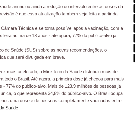
Saúde anunciou ainda a redução do intervalo entre as doses da
evisão é que essa atualização também seja feita a partir da
a Câmara Técnica e se torna possível após a vacinação, com a
ileira acima de 18 anos - até agora, 77% do público-alvo já
nico de Saúde (SUS) sobre as novas recomendações, o
ica que será divulgada em breve.
 mais acelerado, o Ministério da Saúde distribuiu mais de
 todo o Brasil. Até agora, a primeira dose já chegou para mais
s - 77% do público-alvo. Mais de 123,9 milhões de pessoas já
única, o que representa 34,8% do público-alvo. O Brasil ocupa
menos uma dose e de pessoas completamente vacinadas entre
 da Saúde