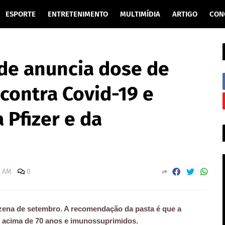
ESPORTE
ENTRETENIMENTO
MULTIMÍDIA
ARTIGO
CON
úde anuncia dose de
 contra Covid-19 e
 Pfizer e da
0 AM
0
nzena de setembro. A recomendação da pasta é que a
as acima de 70 anos e imunossuprimidos.