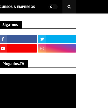
CURSOS & EMPREGOS
Siga-nos
Plugados.TV