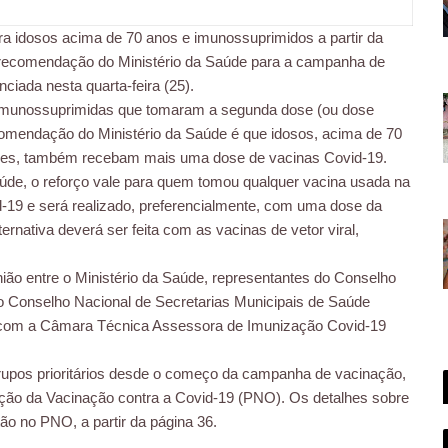
a idosos acima de 70 anos e imunossuprimidos a partir da
recomendação do Ministério da Saúde para a campanha de
iada nesta quarta-feira (25).
s imunossuprimidas que tomaram a segunda dose (ou dose
comendação do Ministério da Saúde é que idosos, acima de 70
eses, também recebam mais uma dose de vacinas Covid-19.
úde, o reforço vale para quem tomou qualquer vacina usada na
-19 e será realizado, preferencialmente, com uma dose da
ernativa deverá ser feita com as vacinas de vetor viral,
nião entre o Ministério da Saúde, representantes do Conselho
o Conselho Nacional de Secretarias Municipais de Saúde
 com a Câmara Técnica Assessora de Imunização Covid-19
upos prioritários desde o começo da campanha de vacinação,
ação da Vacinação contra a Covid-19 (PNO). Os detalhes sobre
ão no PNO, a partir da página 36.