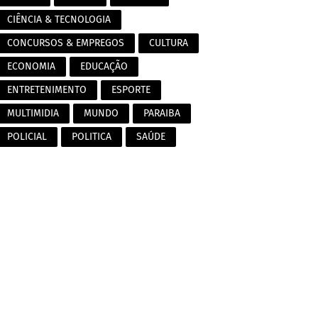
CIÊNCIA & TECNOLOGIA
CONCURSOS & EMPREGOS
CULTURA
ECONOMIA
EDUCAÇÃO
ENTRETENIMENTO
ESPORTE
MULTIMIDIA
MUNDO
PARAIBA
POLICIAL
POLITICA
SAÚDE