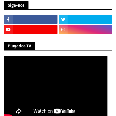
Siga-nos
Plugados.TV