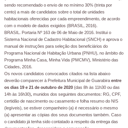
sendo recomendado o envio de no mínimo 30% (trinta por
cento) a mais de candidatos sobre o total de unidades
habitacionais oferecidas por cada empreendimento, de acordo
com o modelo de dados exigidos (BRASIL, 2016).
BRASIL. Portaria Nº 163 de 06 de Maio de 2016. Institui o
Sistema Nacional de Cadastro Habitacional (SNCH) e aprova o
manual de instruções para seleção dos beneficiários do
Programa Nacional de Habitação Urbana (PNHU), no âmbito do
Programa Minha Casa, Minha Vida (PMCMV), Ministério das
Cidades, 2016.
Os novos candidatos convocados citados na lista abaixo
deverão comparecer à Prefeitura Municipal de Guarabira
entre
os dias 19 e 21 de outubro de 2020
(das 8h às 11h30 ou das
14h às 16h30)
,
munidos dos seguintes documentos: RG, CPF,
certidão de nascimento ou casamento e folha resumo do NIS
(legíveis), se estiver companheiro (a) é necessário o mesmo
(a) apresentar as cópias dos seus documentos também. Caso
o candidato já tenha sido contatado a respeito da entrega das