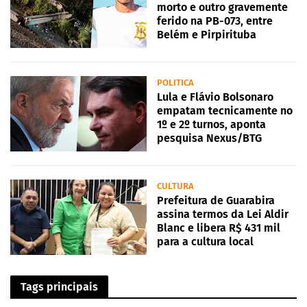
morto e outro gravemente
ferido na PB-073, entre
Belém e Pirpirituba
POLITICA
Lula e Flávio Bolsonaro
empatam tecnicamente no
1º e 2º turnos, aponta
pesquisa Nexus/BTG
CULTURA
Prefeitura de Guarabira
assina termos da Lei Aldir
Blanc e libera R$ 431 mil
para a cultura local
Tags principais