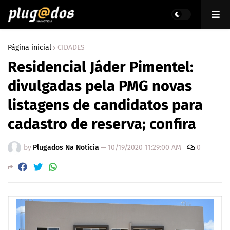
Página inicial
CIDADES
Residencial Jáder Pimentel:
divulgadas pela PMG novas
listagens de candidatos para
cadastro de reserva; confira
by
Plugados Na Notícia
—
10/19/2020 11:29:00 AM
0