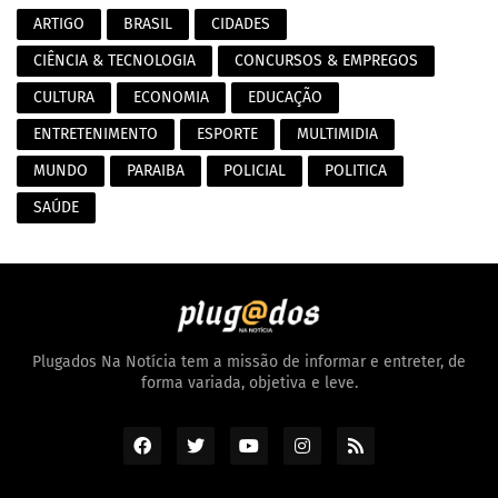
ARTIGO
BRASIL
CIDADES
CIÊNCIA & TECNOLOGIA
CONCURSOS & EMPREGOS
CULTURA
ECONOMIA
EDUCAÇÃO
ENTRETENIMENTO
ESPORTE
MULTIMIDIA
MUNDO
PARAIBA
POLICIAL
POLITICA
SAÚDE
Plugados Na Notícia tem a missão de informar e entreter, de
forma variada, objetiva e leve.