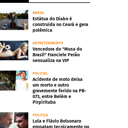
BRASIL
Estátua do Diabo é
construída no Ceará e gera
polêmica
ENTRETENIMENTO
Vencedora do "Musa do
Brasil" Franciele Perão
sensualiza na VIP
POLICIAL
Acidente de moto deixa
um morto e outro
gravemente ferido na PB-
073, entre Belém e
Pirpirituba
POLITICA
Lula e Flávio Bolsonaro
empatam tecnicamente no