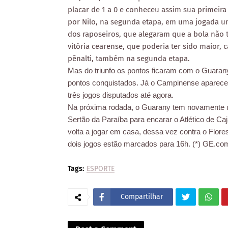
placar de 1 a 0 e conheceu assim sua primeira
por Nilo, na segunda etapa, em uma jogada u
dos raposeiros, que alegaram que a bola não t
vitória cearense, que poderia ter sido maior,
pênalti, também na segunda etapa.
Mas do triunfo os pontos ficaram com o Guarany
pontos conquistados. Já o Campinense aparec
três jogos disputados até agora.
Na próxima rodada, o Guarany tem novamente um
Sertão da Paraíba para encarar o Atlético de C
volta a jogar em casa, dessa vez contra o Flo
dois jogos estão marcados para 16h. (*) GE.co
Tags:
ESPORTE
Compartilhar