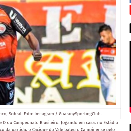
nco, Sobral. Foto: Instagram / GuaranySportingClub.
ie D do Campeonato Brasileiro. Jogando em casa, no Estádio
o da partida, o Cacique do Vale bateu o Campinense pelo