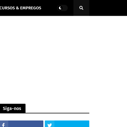
CURSOS & EMPREGOS
Siga-nos