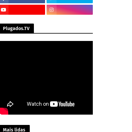
Plugados.TV
Mais lidas