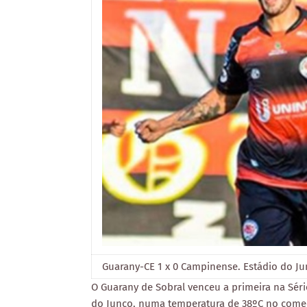
Guarany-CE 1 x 0 Campinense. Estádio do Ju
O Guarany de Sobral venceu a primeira na Sér
do Junco, numa temperatura de 38ºC no começ