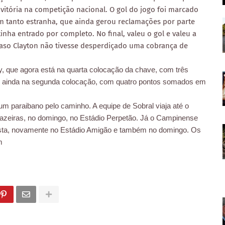
 vitória na competição nacional. O gol do jogo foi marcado
m tanto estranha, que ainda gerou reclamações por parte
inha entrado por completo. No final, valeu o gol e valeu a
 caso Clayton não tivesse desperdiçado uma cobrança de
, que agora está na quarta colocação da chave, com três
e ainda na segunda colocação, com quatro pontos somados em
 paraibano pelo caminho. A equipe de Sobral viaja até o
ajazeiras, no domingo, no Estádio Perpetão. Já o Campinense
resta, novamente no Estádio Amigão e também no domingo. Os
m