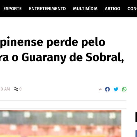
ESPORTE
ENTRETENIMENTO
MULTIMÍDIA
ARTIGO
CON
mpinense perde pelo
ara o Guarany de Sobral,
00 AM
0