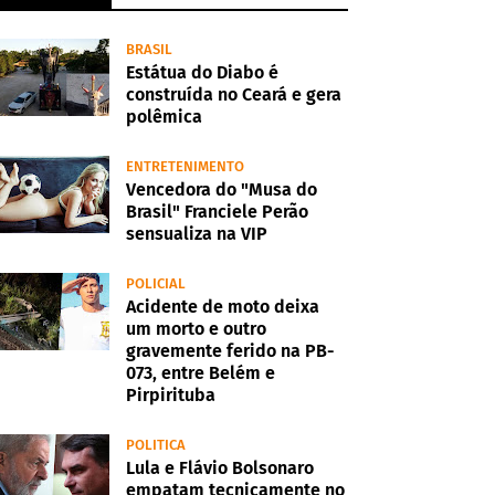
BRASIL
Estátua do Diabo é
construída no Ceará e gera
polêmica
ENTRETENIMENTO
Vencedora do "Musa do
Brasil" Franciele Perão
sensualiza na VIP
POLICIAL
Acidente de moto deixa
um morto e outro
gravemente ferido na PB-
073, entre Belém e
Pirpirituba
POLITICA
Lula e Flávio Bolsonaro
empatam tecnicamente no