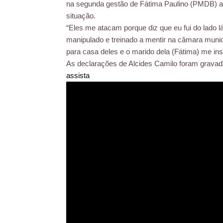
na segunda gestão de Fátima Paulino (PMDB) a 
situação.
“Eles me atacam porque diz que eu fui do lado l
manipulado e treinado a mentir na câmara munici
para casa deles e o marido dela (Fátima) me ins
As declarações de Alcides Camilo foram gravada
assista