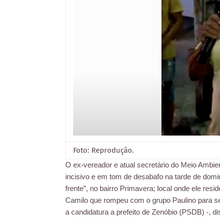
Foto: Reprodução.
O ex-vereador e atual secretário do Meio Ambien
incisivo e em tom de desabafo na tarde de domi
frente”, no bairro Primavera; local onde ele resid
Camilo que rompeu com o grupo Paulino para se
a candidatura a prefeito de Zenóbio (PSDB) -,