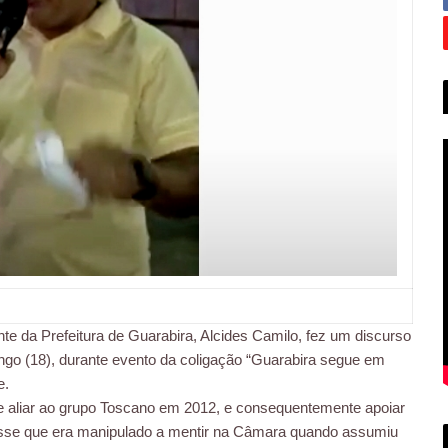
te da Prefeitura de Guarabira, Alcides Camilo, fez um discurso
ngo (18), durante evento da coligação “Guarabira segue em
e.
 aliar ao grupo Toscano em 2012, e consequentemente apoiar
 disse que era manipulado a mentir na Câmara quando assumiu