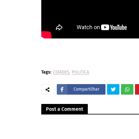
Tags:
CIDADES
POLITICA
Compartilhar
Post a Comment