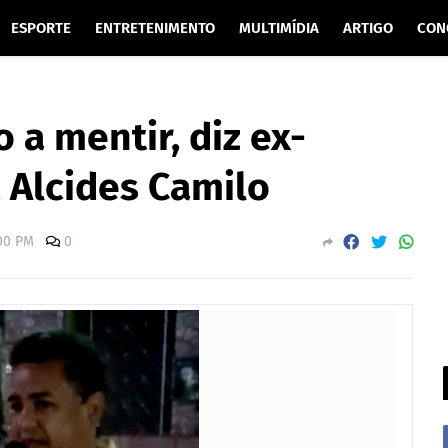
ESPORTE
ENTRETENIMENTO
MULTIMÍDIA
ARTIGO
CON
 a mentir, diz ex-
, Alcides Camilo
00 PM
0