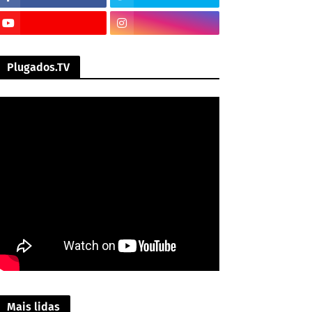
Plugados.TV
Mais lidas