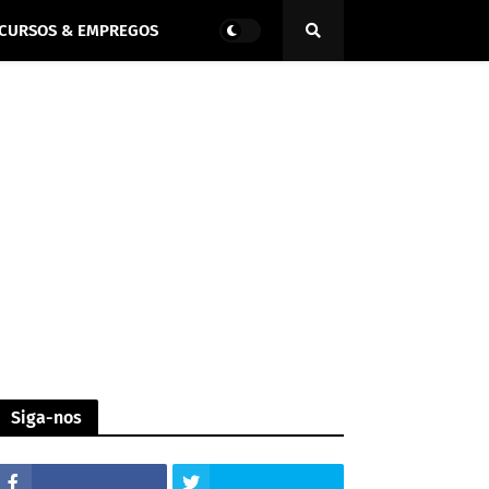
CURSOS & EMPREGOS
Siga-nos