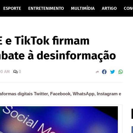
ESPORTE
ENTRETENIMENTO
MULTIMÍDIA
ARTIGO
CON
E e TikTok firmam
mbate à desinformação
00 AM
0
aformas digitais Twitter, Facebook, WhatsApp, Instagram e