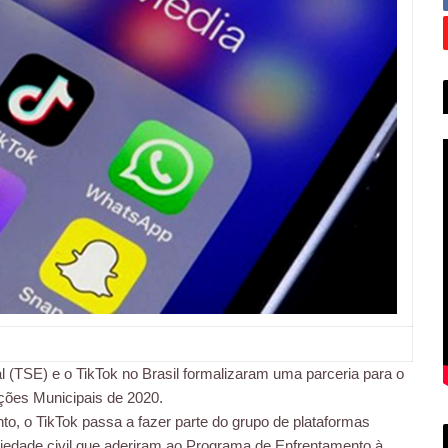
ral (TSE) e o TikTok no Brasil formalizaram uma parceria para o
ções Municipais de 2020.
, o TikTok passa a fazer parte do grupo de plataformas
sociedade civil que aderiram ao Programa de Enfrentamento à