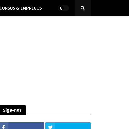
CURSOS & EMPREGOS
Siga-nos