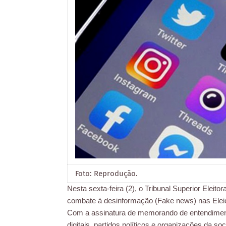
Foto: Reprodução.
Nesta sexta-feira (2), o Tribunal Superior Eleito
combate à desinformação (Fake news) nas Elei
Com a assinatura de memorando de entendimento
digitais, partidos políticos e organizações da 