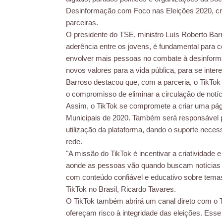
Desinformação com Foco nas Eleições 2020, cri
parceiras.
O presidente do TSE, ministro Luís Roberto Bar
aderência entre os jovens, é fundamental para co
envolver mais pessoas no combate à desinformaç
novos valores para a vida pública, para se inter
Barroso destacou que, com a parceria, o TikTok 
o compromisso de eliminar a circulação de notíc
Assim, o TikTok se compromete a criar uma pági
Municipais de 2020. Também será responsável 
utilização da plataforma, dando o suporte nece
rede.
"A missão do TikTok é incentivar a criatividade e
aonde as pessoas vão quando buscam notícias s
com conteúdo confiável e educativo sobre temas d
TikTok no Brasil, Ricardo Tavares.
O TikTok também abrirá um canal direto com o 
ofereçam risco à integridade das eleições. Esse 