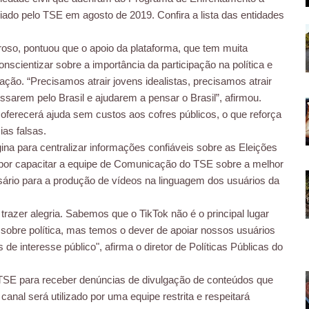
ado pelo TSE em agosto de 2019. Confira a lista das entidades
roso, pontuou que o apoio da plataforma, que tem muita
nscientizar sobre a importância da participação na política e
ão. “Precisamos atrair jovens idealistas, precisamos atrair
essarem pelo Brasil e ajudarem a pensar o Brasil”, afirmou.
oferecerá ajuda sem custos aos cofres públicos, o que reforça
ias falsas.
na para centralizar informações confiáveis sobre as Eleições
por capacitar a equipe de Comunicação do TSE sobre a melhor
ssário para a produção de vídeos na linguagem dos usuários da
 trazer alegria. Sabemos que o TikTok não é o principal lugar
obre política, mas temos o dever de apoiar nossos usuários
e interesse público", afirma o diretor de Políticas Públicas do
TSE para receber denúncias de divulgação de conteúdos que
canal será utilizado por uma equipe restrita e respeitará