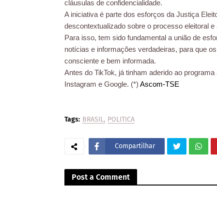
cláusulas de confidencialidade.
A iniciativa é parte dos esforços da Justiça Ele
descontextualizado sobre o processo eleitoral e
Para isso, tem sido fundamental a união de esfor
notícias e informações verdadeiras, para que os
consciente e bem informada.
Antes do TikTok, já tinham aderido ao programa 
Instagram e Google. (*)
Ascom-TSE
Tags:
BRASIL
POLITICA
Compartilhar
Post a Comment