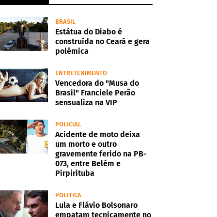
BRASIL
Estátua do Diabo é
construída no Ceará e gera
polêmica
ENTRETENIMENTO
Vencedora do "Musa do
Brasil" Franciele Perão
sensualiza na VIP
POLICIAL
Acidente de moto deixa
um morto e outro
gravemente ferido na PB-
073, entre Belém e
Pirpirituba
POLITICA
Lula e Flávio Bolsonaro
empatam tecnicamente no