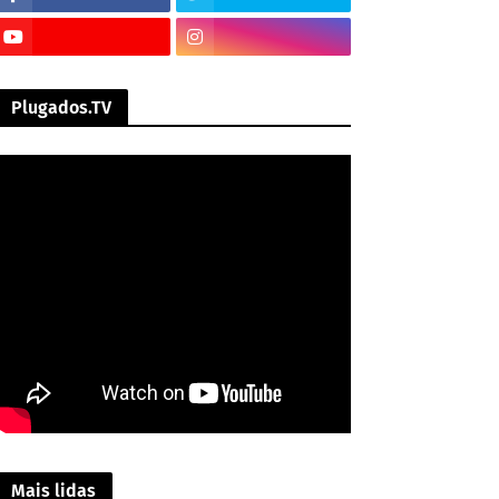
Plugados.TV
Mais lidas