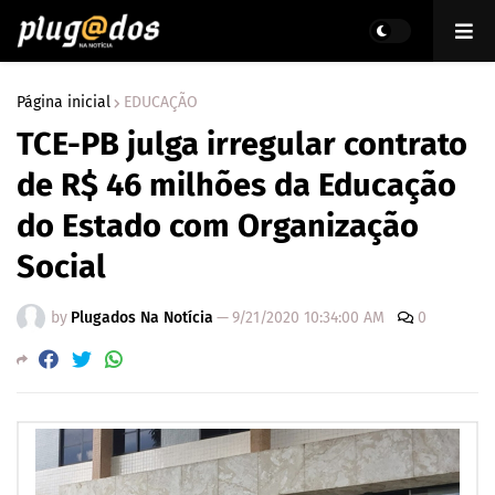
Página inicial
EDUCAÇÃO
TCE-PB julga irregular contrato
de R$ 46 milhões da Educação
do Estado com Organização
Social
by
Plugados Na Notícia
—
9/21/2020 10:34:00 AM
0