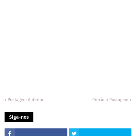
Postagem Anterior
Próxima Postagem
Siga-nos