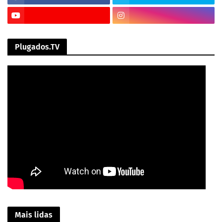
Plugados.TV
Mais lidas