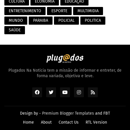
CULTURA
ECONOMIA
EDUCAÇÃO
ENTRETENIMENTO
ESPORTE
MULTIMIDIA
MUNDO
PARAIBA
POLICIAL
POLITICA
SAÚDE
Plugados Na Notícia tem a missão de informar e entreter, de
forma variada, objetiva e leve.
Design by -
Premium Blogger Templates
and
FBT
Home
About
Contact Us
RTL Version