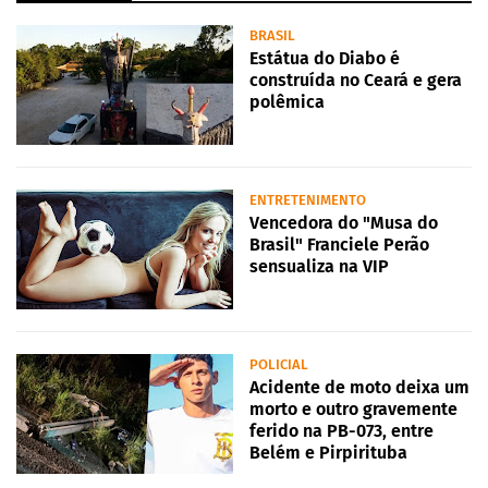
BRASIL
Estátua do Diabo é
construída no Ceará e gera
polêmica
ENTRETENIMENTO
Vencedora do "Musa do
Brasil" Franciele Perão
sensualiza na VIP
POLICIAL
Acidente de moto deixa um
morto e outro gravemente
ferido na PB-073, entre
Belém e Pirpirituba