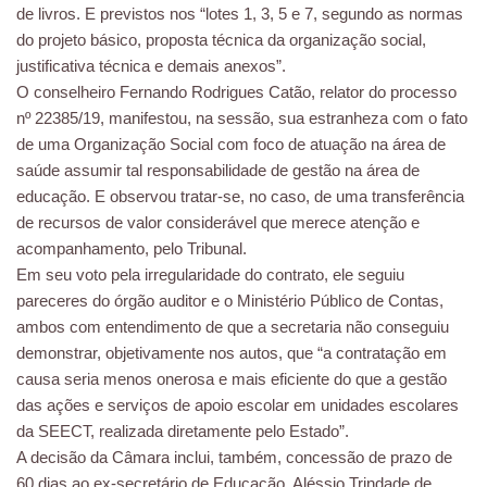
de livros. E previstos nos “lotes 1, 3, 5 e 7, segundo as normas
do projeto básico, proposta técnica da organização social,
justificativa técnica e demais anexos”.
O conselheiro Fernando Rodrigues Catão, relator do processo
nº 22385/19, manifestou, na sessão, sua estranheza com o fato
de uma Organização Social com foco de atuação na área de
saúde assumir tal responsabilidade de gestão na área de
educação. E observou tratar-se, no caso, de uma transferência
de recursos de valor considerável que merece atenção e
acompanhamento, pelo Tribunal.
Em seu voto pela irregularidade do contrato, ele seguiu
pareceres do órgão auditor e o Ministério Público de Contas,
ambos com entendimento de que a secretaria não conseguiu
demonstrar, objetivamente nos autos, que “a contratação em
causa seria menos onerosa e mais eficiente do que a gestão
das ações e serviços de apoio escolar em unidades escolares
da SEECT, realizada diretamente pelo Estado”.
A decisão da Câmara inclui, também, concessão de prazo de
60 dias ao ex-secretário de Educação, Aléssio Trindade de