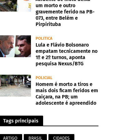
um morto e outro
gravemente ferido na PB-
073, entre Belém e
Pirpirituba
POLITICA
Lula e Flávio Bolsonaro
empatam tecnicamente no
1º e 2º turnos, aponta
pesquisa Nexus/BTG
POLICIAL
Homem é morto a tiros e
mais dois ficam feridos em
Caiçara, na PB; um
adolescente é apreendido
Tags principais
ARTIGO
BRASIL
CIDADES