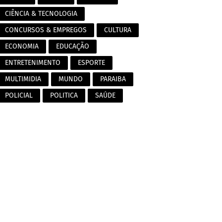
CIÊNCIA & TECNOLOGIA
CONCURSOS & EMPREGOS
CULTURA
ECONOMIA
EDUCAÇÃO
ENTRETENIMENTO
ESPORTE
MULTIMIDIA
MUNDO
PARAIBA
POLICIAL
POLITICA
SAÚDE