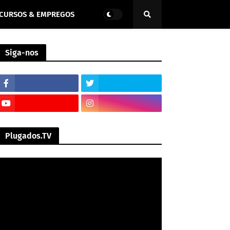
CURSOS & EMPREGOS
Siga-nos
Plugados.TV