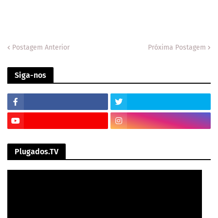
Postagem Anterior
Próxima Postagem
Siga-nos
Plugados.TV