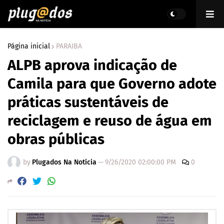
Página inicial
PARAIBA
ALPB aprova indicação de
Camila para que Governo adote
práticas sustentáveis de
reciclagem e reuso de água em
obras públicas
by
Plugados Na Notícia
—
9/26/2020 02:00:00 PM
0