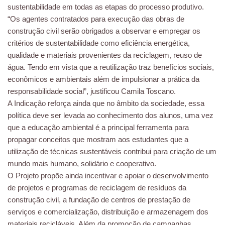
sustentabilidade em todas as etapas do processo produtivo.
“Os agentes contratados para execução das obras de
construção civil serão obrigados a observar e empregar os
critérios de sustentabilidade como eficiência energética,
qualidade e materiais provenientes da reciclagem, reuso de
água. Tendo em vista que a reutilização traz benefícios sociais,
econômicos e ambientais além de impulsionar a prática da
responsabilidade social”, justificou Camila Toscano.
A Indicação reforça ainda que no âmbito da sociedade, essa
política deve ser levada ao conhecimento dos alunos, uma vez
que a educação ambiental é a principal ferramenta para
propagar conceitos que mostram aos estudantes que a
utilização de técnicas sustentáveis contribui para criação de um
mundo mais humano, solidário e cooperativo.
O Projeto propõe ainda incentivar e apoiar o desenvolvimento
de projetos e programas de reciclagem de resíduos da
construção civil, a fundação de centros de prestação de
serviços e comercialização, distribuição e armazenagem dos
materiais recicláveis. Além da promoção de campanhas