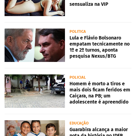
sensualiza na VIP
POLITICA
Lula e Flávio Bolsonaro
empatam tecnicamente no
1º e 2º turnos, aponta
pesquisa Nexus/BTG
POLICIAL
Homem é morto a tiros e
mais dois ficam feridos em
Caiçara, na PB; um
adolescente é apreendido
EDUCAÇÃO
Guarabira alcança a maior
nota da história no IDEB