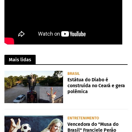
Mais lidas
BRASIL
Estátua do Diabo é
construída no Ceará e gera
polêmica
ENTRETENIMENTO
Vencedora do "Musa do
Brasil" Franciele Perão