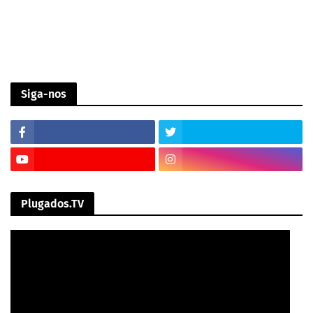
Siga-nos
Plugados.TV