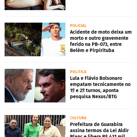
POLICIAL
Acidente de moto deixa um
morto e outro gravemente
ferido na PB-073, entre
Belém e Pirpirituba
POLITICA
Lula e Flávio Bolsonaro
empatam tecnicamente no
1º e 2º turnos, aponta
pesquisa Nexus/BTG
CULTURA
Prefeitura de Guarabira
assina termos da Lei Aldir
Blanc e libera R$ 431 mil