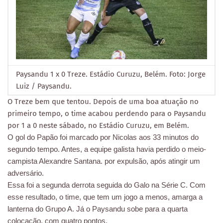
Paysandu 1 x 0 Treze. Estádio Curuzu, Belém. Foto: Jorge
Luiz / Paysandu.
O Treze bem que tentou. Depois de uma boa atuação no
primeiro tempo, o time acabou perdendo para o Paysandu
por 1 a 0 neste sábado, no Estádio Curuzu, em Belém.
O gol do Papão foi marcado por Nicolas aos 33 minutos do
segundo tempo. Antes, a equipe galista havia perdido o meio-
campista Alexandre Santana. por expulsão, após atingir um
adversário.
Essa foi a segunda derrota seguida do Galo na Série C. Com
esse resultado, o time, que tem um jogo a menos, amarga a
lanterna do Grupo A. Já o Paysandu sobe para a quarta
colocação, com quatro pontos.