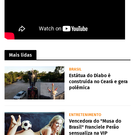
Mais lidas
BRASIL
Estátua do Diabo é
construída no Ceará e gera
polêmica
ENTRETENIMENTO
Vencedora do "Musa do
Brasil" Franciele Perão
sensualiza na VIP