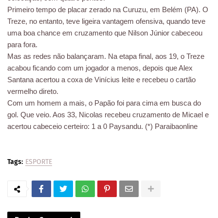
Primeiro tempo de placar zerado na Curuzu, em Belém (PA). O
Treze, no entanto, teve ligeira vantagem ofensiva, quando teve
uma boa chance em cruzamento que Nilson Júnior cabeceou
para fora.
Mas as redes não balançaram. Na etapa final, aos 19, o Treze
acabou ficando com um jogador a menos, depois que Alex
Santana acertou a coxa de Vinícius leite e recebeu o cartão
vermelho direto.
Com um homem a mais, o Papão foi para cima em busca do
gol. Que veio. Aos 33, Nicolas recebeu cruzamento de Micael e
acertou cabeceio certeiro: 1 a 0 Paysandu. (*) Paraibaonline
Tags:
ESPORTE