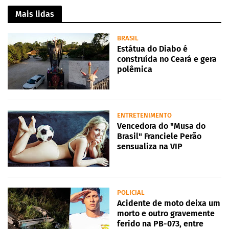
Mais lidas
BRASIL
Estátua do Diabo é
construída no Ceará e gera
polêmica
ENTRETENIMENTO
Vencedora do "Musa do
Brasil" Franciele Perão
sensualiza na VIP
POLICIAL
Acidente de moto deixa um
morto e outro gravemente
ferido na PB-073, entre