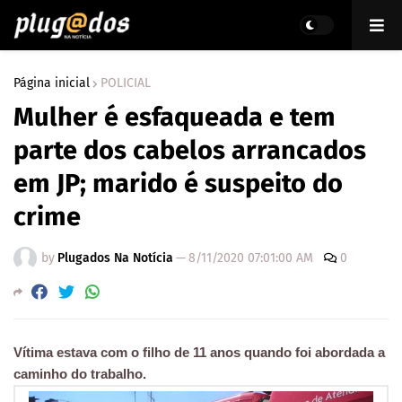
Página inicial
POLICIAL
Mulher é esfaqueada e tem
parte dos cabelos arrancados
em JP; marido é suspeito do
crime
by
Plugados Na Notícia
—
8/11/2020 07:01:00 AM
0
Vítima estava com o filho de 11 anos quando foi abordada a
caminho do trabalho.