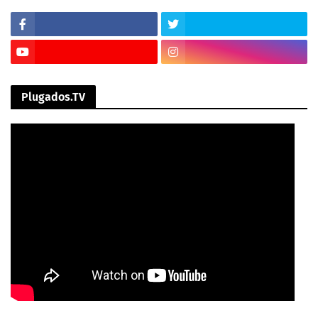
Plugados.TV