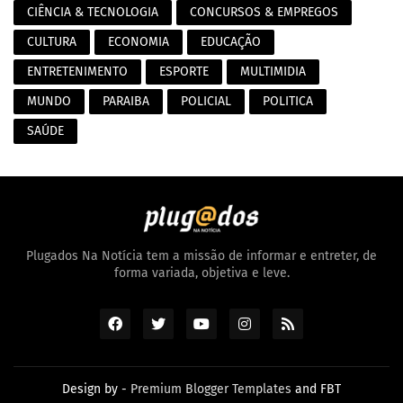
CIÊNCIA & TECNOLOGIA
CONCURSOS & EMPREGOS
CULTURA
ECONOMIA
EDUCAÇÃO
ENTRETENIMENTO
ESPORTE
MULTIMIDIA
MUNDO
PARAIBA
POLICIAL
POLITICA
SAÚDE
Plugados Na Notícia tem a missão de informar e entreter, de
forma variada, objetiva e leve.
Design by -
Premium Blogger Templates
and
FBT