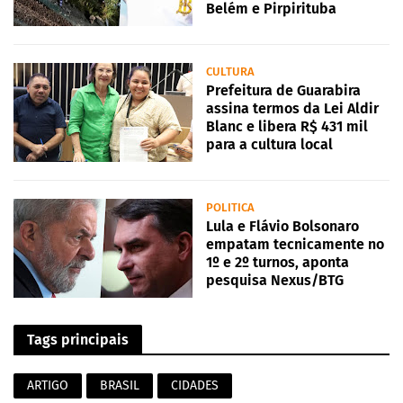
Belém e Pirpirituba
CULTURA
Prefeitura de Guarabira
assina termos da Lei Aldir
Blanc e libera R$ 431 mil
para a cultura local
POLITICA
Lula e Flávio Bolsonaro
empatam tecnicamente no
1º e 2º turnos, aponta
pesquisa Nexus/BTG
Tags principais
ARTIGO
BRASIL
CIDADES