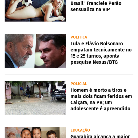
Brasil" Franciele Perão
sensualiza na VIP
POLITICA
Lula e Flávio Bolsonaro
empatam tecnicamente no
1º e 2º turnos, aponta
pesquisa Nexus/BTG
POLICIAL
Homem é morto a tiros e
mais dois ficam feridos em
Caiçara, na PB; um
adolescente é apreendido
EDUCAÇÃO
Guarabira alcança a maior