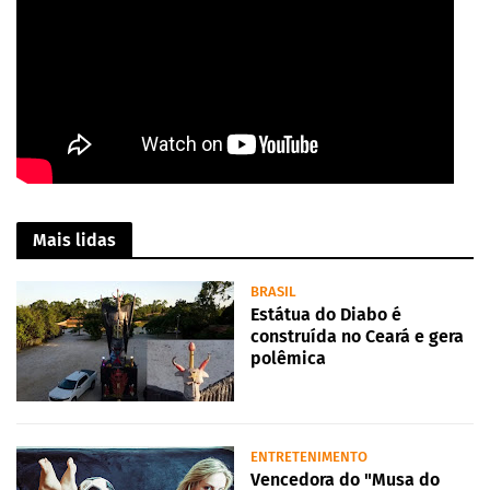
Mais lidas
BRASIL
Estátua do Diabo é
construída no Ceará e gera
polêmica
ENTRETENIMENTO
Vencedora do "Musa do