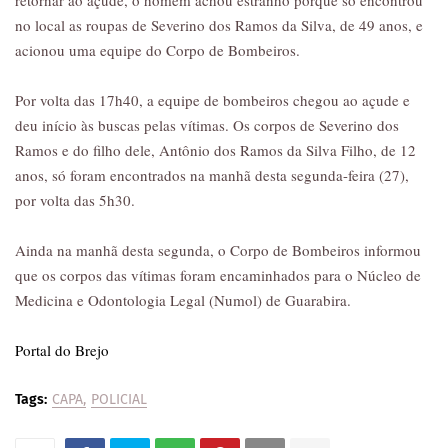
retornar ao açude, o homem achou estranho porque só encontrou
no local as roupas de Severino dos Ramos da Silva, de 49 anos, e
acionou uma equipe do Corpo de Bombeiros.
Por volta das 17h40, a equipe de bombeiros chegou ao açude e
deu início às buscas pelas vítimas. Os corpos de Severino dos
Ramos e do filho dele, Antônio dos Ramos da Silva Filho, de 12
anos, só foram encontrados na manhã desta segunda-feira (27),
por volta das 5h30.
Ainda na manhã desta segunda, o Corpo de Bombeiros informou
que os corpos das vítimas foram encaminhados para o Núcleo de
Medicina e Odontologia Legal (Numol) de Guarabira.
Portal do Brejo
Tags:
CAPA
POLICIAL