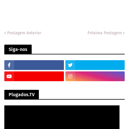
Postagem Anterior
Próxima Postagem
Siga-nos
Plugados.TV