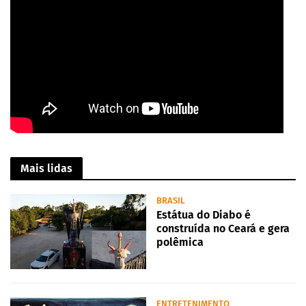
Mais lidas
BRASIL
Estátua do Diabo é
construída no Ceará e gera
polêmica
ENTRETENIMENTO