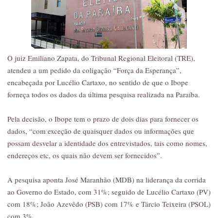
O juiz Emiliano Zapata, do Tribunal Regional Eleitoral (TRE),
atendeu a um pedido da coligação “Força da Esperança”,
encabeçada por Lucélio Cartaxo, no sentido de que o Ibope
forneça todos os dados da última pesquisa realizada na Paraíba.
Pela decisão, o Ibope tem o prazo de dois dias para fornecer os
dados, “com exceção de quaisquer dados ou informações que
possam desvelar a identidade dos entrevistados, tais como nomes,
endereços etc, os quais não devem ser fornecidos”.
A pesquisa aponta José Maranhão (MDB) na liderança da corrida
ao Governo do Estado, com 31%; seguido de Lucélio Cartaxo (PV)
com 18%; João Azevêdo (PSB) com 17% e Tárcio Teixeira (PSOL)
com 3%.