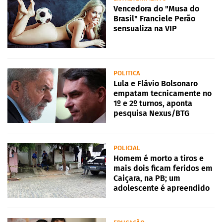
Vencedora do "Musa do
Brasil" Franciele Perão
sensualiza na VIP
POLITICA
Lula e Flávio Bolsonaro
empatam tecnicamente no
1º e 2º turnos, aponta
pesquisa Nexus/BTG
POLICIAL
Homem é morto a tiros e
mais dois ficam feridos em
Caiçara, na PB; um
adolescente é apreendido