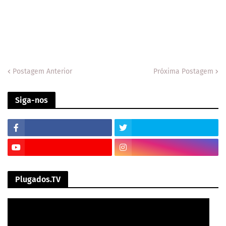
Postagem Anterior
Próxima Postagem
Siga-nos
Plugados.TV