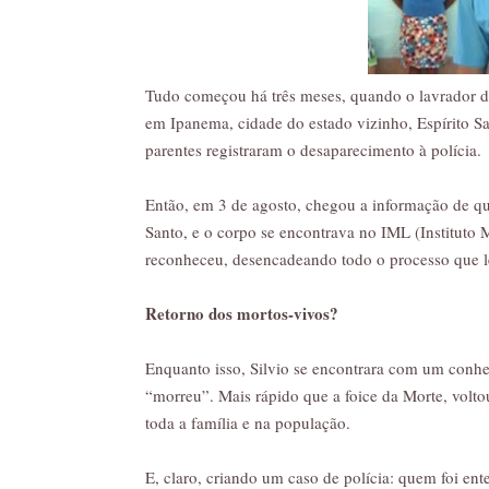
Tudo começou há três meses, quando o lavrador d
em Ipanema, cidade do estado vizinho, Espírito Sa
parentes registraram o desaparecimento à polícia.
Então, em 3 de agosto, chegou a informação de qu
Santo, e o corpo se encontrava no IML (Instituto 
reconheceu, desencadeando todo o processo que l
Retorno dos mortos-vivos?
Enquanto isso, Silvio se encontrara com um conh
“morreu”. Mais rápido que a foice da Morte, volto
toda a família e na população.
E, claro, criando um caso de polícia: quem foi en