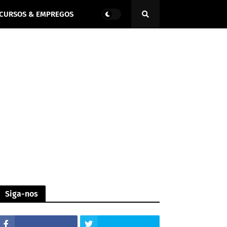
CURSOS & EMPREGOS
Siga-nos