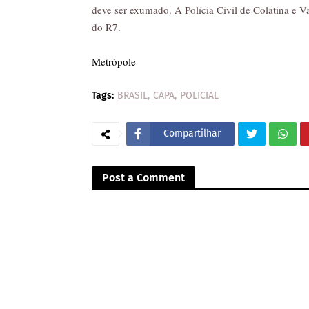
deve ser exumado. A Polícia Civil de Colatina e V
do R7.
Metrópole
Tags:
BRASIL
CAPA
POLICIAL
Compartilhar
Post a Comment