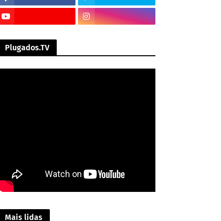
Plugados.TV
Mais lidas