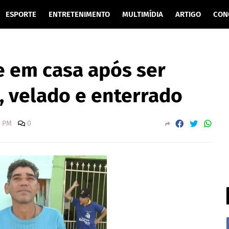
ESPORTE
ENTRETENIMENTO
MULTIMÍDIA
ARTIGO
CON
 em casa após ser
 velado e enterrado
0 PM
0