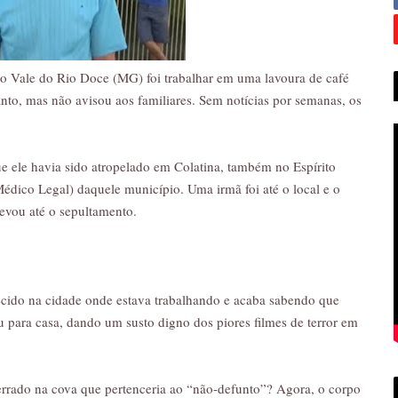
o Vale do Rio Doce (MG) foi trabalhar em uma lavoura de café
nto, mas não avisou aos familiares. Sem notícias por semanas, os
e ele havia sido atropelado em Colatina, também no Espírito
Médico Legal) daquele município. Uma irmã foi até o local e o
evou até o sepultamento.
ecido na cidade onde estava trabalhando e acaba sabendo que
u para casa, dando um susto digno dos piores filmes de terror em
terrado na cova que pertenceria ao “não-defunto”? Agora, o corpo