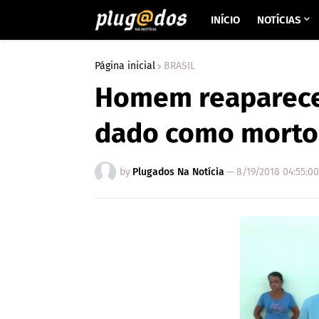
INÍCIO
NOTÍCIAS
Página inicial
BRASIL
Homem reaparece
dado como morto,
by
Plugados Na Notícia
—
8/19/2018 04:55:0