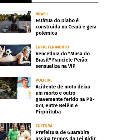
BRASIL
Estátua do Diabo é
construída no Ceará e gera
polêmica
ENTRETENIMENTO
Vencedora do "Musa do
Brasil" Franciele Perão
sensualiza na VIP
POLICIAL
Acidente de moto deixa
um morto e outro
gravemente ferido na PB-
073, entre Belém e
Pirpirituba
CULTURA
Prefeitura de Guarabira
assina termos da Lei Aldir