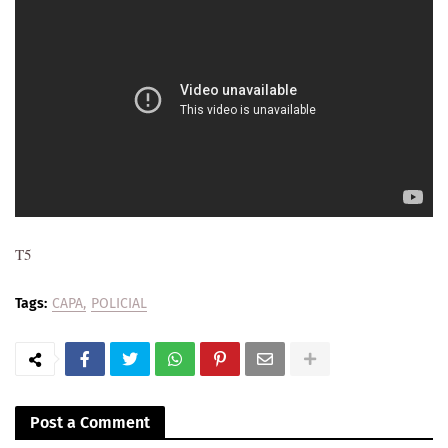
T5
Tags:
CAPA
POLICIAL
Post a Comment