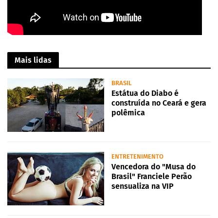
Mais lidas
BRASIL
Estátua do Diabo é
construída no Ceará e gera
polêmica
ENTRETENIMENTO
Vencedora do "Musa do
Brasil" Franciele Perão
sensualiza na VIP