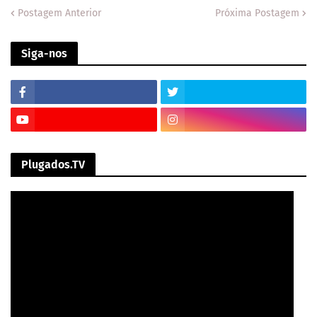
Postagem Anterior
Próxima Postagem
Siga-nos
Plugados.TV