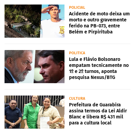
POLICIAL
Acidente de moto deixa um
morto e outro gravemente
ferido na PB-073, entre
Belém e Pirpirituba
POLITICA
Lula e Flávio Bolsonaro
empatam tecnicamente no
1º e 2º turnos, aponta
pesquisa Nexus/BTG
CULTURA
Prefeitura de Guarabira
assina termos da Lei Aldir
Blanc e libera R$ 431 mil
para a cultura local