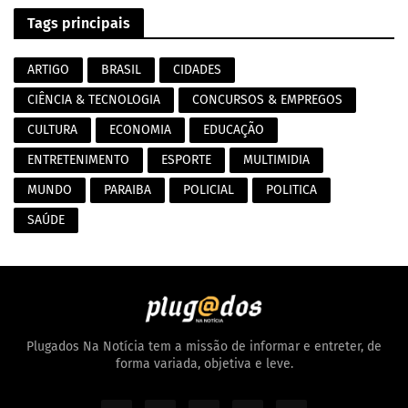
Tags principais
ARTIGO
BRASIL
CIDADES
CIÊNCIA & TECNOLOGIA
CONCURSOS & EMPREGOS
CULTURA
ECONOMIA
EDUCAÇÃO
ENTRETENIMENTO
ESPORTE
MULTIMIDIA
MUNDO
PARAIBA
POLICIAL
POLITICA
SAÚDE
Plugados Na Notícia tem a missão de informar e entreter, de
forma variada, objetiva e leve.