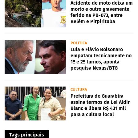
Acidente de moto deixa um
morto e outro gravemente
ferido na PB-073, entre
Belém e Pirpirituba
POLITICA
Lula e Flávio Bolsonaro
empatam tecnicamente no
1º e 2º turnos, aponta
pesquisa Nexus/BTG
CULTURA
Prefeitura de Guarabira
assina termos da Lei Aldir
Blanc e libera R$ 431 mil
para a cultura local
Tags principais