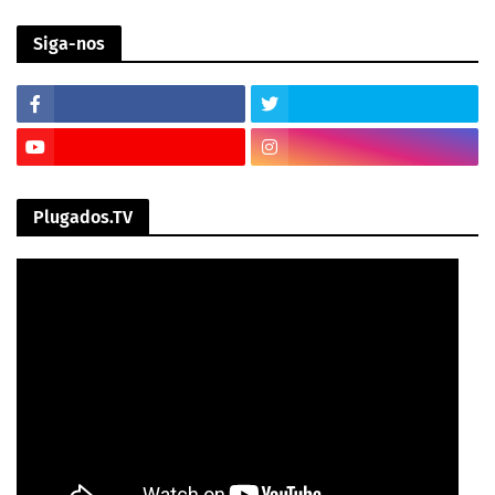
Siga-nos
Plugados.TV