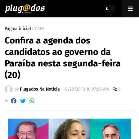
Página inicial
CAPA
Confira a agenda dos
candidatos ao governo da
Paraíba nesta segunda-feira
(20)
by
Plugados Na Notícia
—
8/20/2018 10:07:00 AM
0