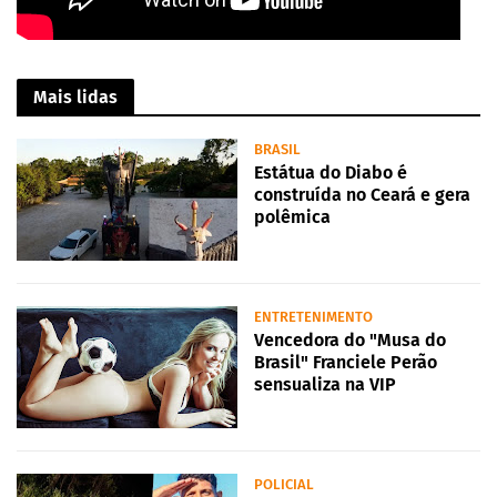
Mais lidas
BRASIL
Estátua do Diabo é
construída no Ceará e gera
polêmica
ENTRETENIMENTO
Vencedora do "Musa do
Brasil" Franciele Perão
sensualiza na VIP
POLICIAL