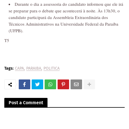
Durante o dia a assessoria do candidato informou que ele irá
se preparar para o debate que acontecerá à noite. Às 13h30, o
candidato participará da Assembleia Extraordinária dos
Técnicos Administrativos na Universidade Federal da Paraíba
(UFPB).
T5
Tags:
CAPA
PARAIBA
POLITICA
Post a Comment