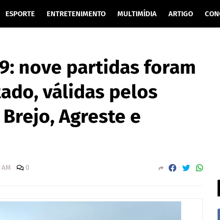
ESPORTE
ENTRETENIMENTO
MULTIMÍDIA
ARTIGO
CON
: nove partidas foram
ado, válidas pelos
 Brejo, Agreste e
0 AM
0