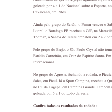
goleada por 4 a 1 do Nacional sobre o Esporte, no 
Cavalcanti, em Patos.
Ainda pelo grupo do Sertão, o Femar venceu o Sab
Litoral, o Botafogo-PB recebeu o CSP, na Maravilh
Thomaz, o Santos de Tereré empatou em 2 a 2 co
Pelo grupo do Brejo, o São Paulo Crystal não to
Estádio Carneirão, em Cruz do Espírito Santo. Em
Internacional.
No grupo do Agreste, fechando a rodada, o Picui
Sales, em Picuí. Já o Sport Campina, recebeu a Q
no CT da Cagepa, em Campina Grande. Também na
goleada por 5 a 1 do Lobo da Serra.
Confira todos os resultados da rodada: