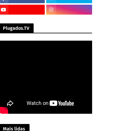
Plugados.TV
Mais lidas