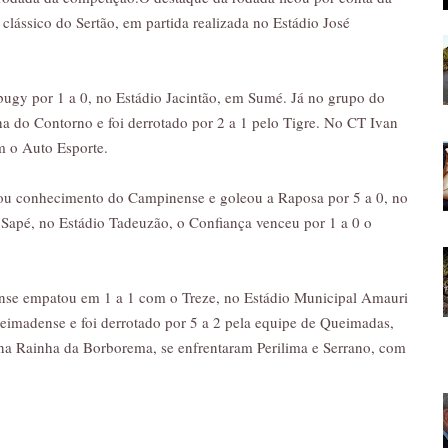
clássico do Sertão, em partida realizada no Estádio José
ugy por 1 a 0, no Estádio Jacintão, em Sumé. Já no grupo do
a do Contorno e foi derrotado por 2 a 1 pelo Tigre. No CT Ivan
m o Auto Esporte.
mou conhecimento do Campinense e goleou a Raposa por 5 a 0, no
 Sapé, no Estádio Tadeuzão, o Confiança venceu por 1 a 0 o
ense empatou em 1 a 1 com o Treze, no Estádio Municipal Amauri
ueimadense e foi derrotado por 5 a 2 pela equipe de Queimadas,
 Rainha da Borborema, se enfrentaram Perilima e Serrano, com