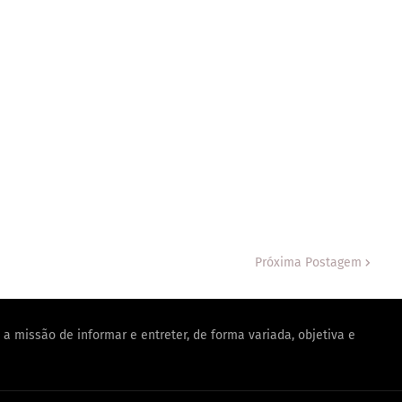
Próxima Postagem
a missão de informar e entreter, de forma variada, objetiva e