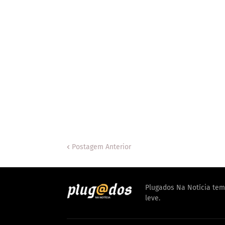
Postagem Anterior
Plugados Na Notícia tem 
leve.