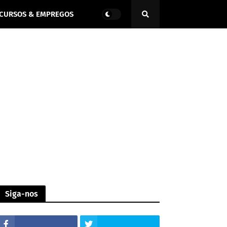
CURSOS & EMPREGOS
Siga-nos