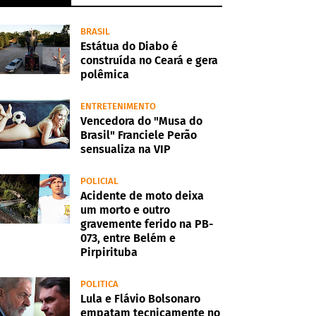
BRASIL
Estátua do Diabo é
construída no Ceará e gera
polêmica
ENTRETENIMENTO
Vencedora do "Musa do
Brasil" Franciele Perão
sensualiza na VIP
POLICIAL
Acidente de moto deixa
um morto e outro
gravemente ferido na PB-
073, entre Belém e
Pirpirituba
POLITICA
Lula e Flávio Bolsonaro
empatam tecnicamente no