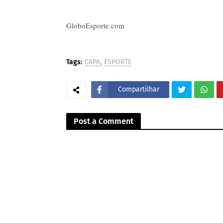
GloboEsporte.com
Tags:
CAPA
ESPORTE
Compartilhar
Post a Comment