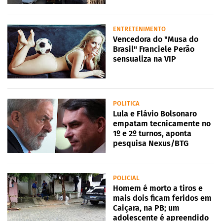
ENTRETENIMENTO
Vencedora do "Musa do
Brasil" Franciele Perão
sensualiza na VIP
POLITICA
Lula e Flávio Bolsonaro
empatam tecnicamente no
1º e 2º turnos, aponta
pesquisa Nexus/BTG
POLICIAL
Homem é morto a tiros e
mais dois ficam feridos em
Caiçara, na PB; um
adolescente é apreendido