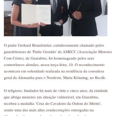
O padre Gerhard Brandstetter, carinhosamente chamado pelos
guarabirenses de 'Padre Geraldo' da AMECC (Associação Menores
Com Cristo), de Guarabira, foi homenageado pelos seus
conterrâneos alemães, nessa terça-feira, 10. O reconhecimento
aconteceu em solenidade realizada na residência da consulesa
geral da Alemanha para o Nordeste, Maria Könning, no Recife.
O religioso, fundador há mais de vinte e cinco anos, da entidade
que abriga menores em situação vulnerável, em Guarabira,
recebeu a medalha ‘Cruz do Cavaleiro da Ordem do Mérito’,
sendo uma das mais altas condecorações outorgadas na