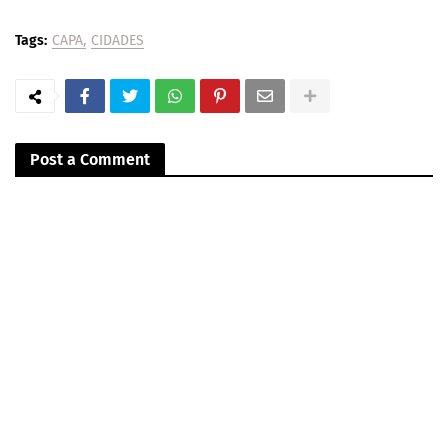
Tags:
CAPA
CIDADES
Post a Comment