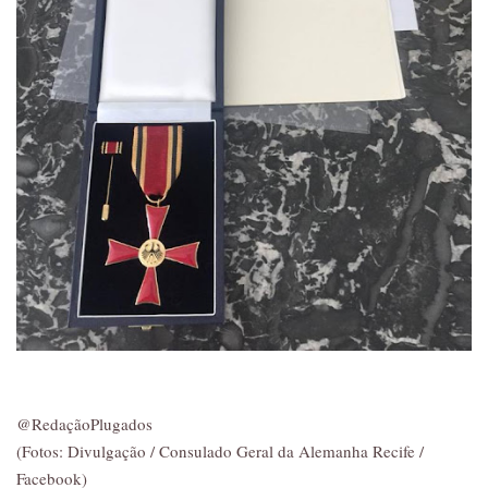
@RedaçãoPlugados
(Fotos: Divulgação / Consulado Geral da Alemanha Recife /
Facebook)