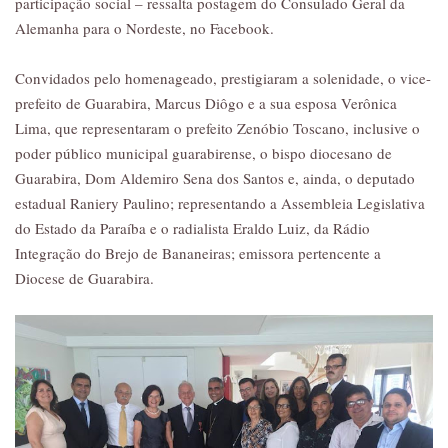
participação social – ressalta postagem do Consulado Geral da
Alemanha para o Nordeste, no Facebook.
Convidados pelo homenageado, prestigiaram a solenidade, o vice-
prefeito de Guarabira, Marcus Diôgo e a sua esposa Verônica
Lima, que representaram o prefeito Zenóbio Toscano, inclusive o
poder público municipal guarabirense, o bispo diocesano de
Guarabira, Dom Aldemiro Sena dos Santos e, ainda, o deputado
estadual Raniery Paulino; representando a Assembleia Legislativa
do Estado da Paraíba e o radialista Eraldo Luiz, da Rádio
Integração do Brejo de Bananeiras; emissora pertencente a
Diocese de Guarabira.