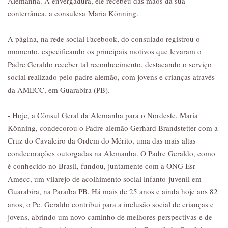
Alemanha. A envergadura, ele recebeu das mãos da sua
conterrânea, a consulesa
Maria Könning
.
A página, na rede social Facebook, do consulado registrou o
momento, especificando os principais motivos que levaram o
Padre Geraldo receber tal reconhecimento, destacando o serviço
social realizado pelo padre alemão, com jovens e crianças através
da AMECC, em Guarabira (PB).
- Hoje, a Cônsul Geral da Alemanha para o Nordeste, Maria
Könning, condecorou o Padre alemão Gerhard Brandstetter com a
Cruz do Cavaleiro da Ordem do Mérito, uma das mais altas
condecorações outorgadas na Alemanha. O Padre Geraldo, como
é conhecido no Brasil, fundou, juntamente com a ONG Esr
Amecc, um vilarejo de acolhimento social infanto-juvenil em
Guarabira, na Paraíba PB. Há mais de 25 anos e ainda hoje aos 82
anos, o Pe. Geraldo contribui para a inclusão social de crianças e
jovens, abrindo um novo caminho de melhores perspectivas e de