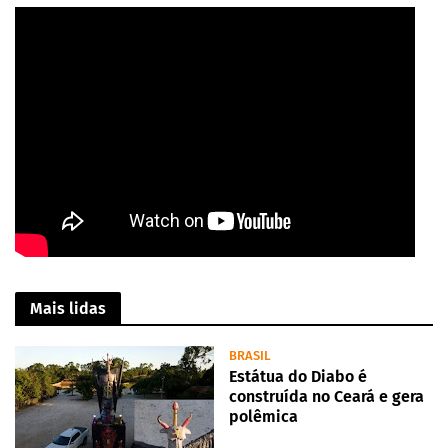
Mais lidas
BRASIL
Estátua do Diabo é
construída no Ceará e gera
polêmica