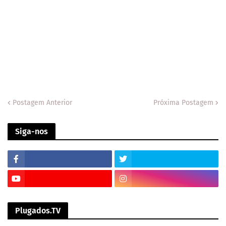
Postagem Anterior
Próxima Postagem
Siga-nos
Plugados.TV