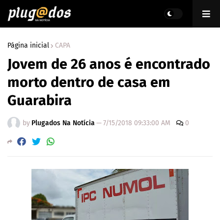
Página inicial
CAPA
Jovem de 26 anos é encontrado
morto dentro de casa em
Guarabira
by
Plugados Na Notícia
—
7/15/2018 09:33:00 AM
0