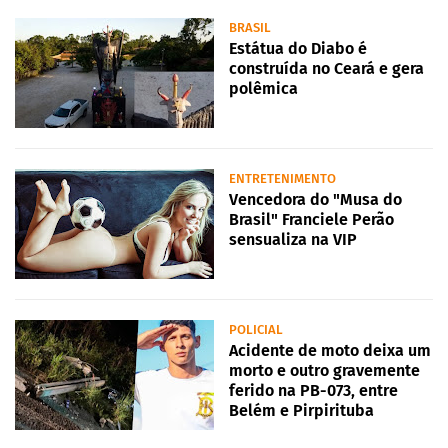
BRASIL
Estátua do Diabo é
construída no Ceará e gera
polêmica
ENTRETENIMENTO
Vencedora do "Musa do
Brasil" Franciele Perão
sensualiza na VIP
POLICIAL
Acidente de moto deixa um
morto e outro gravemente
ferido na PB-073, entre
Belém e Pirpirituba