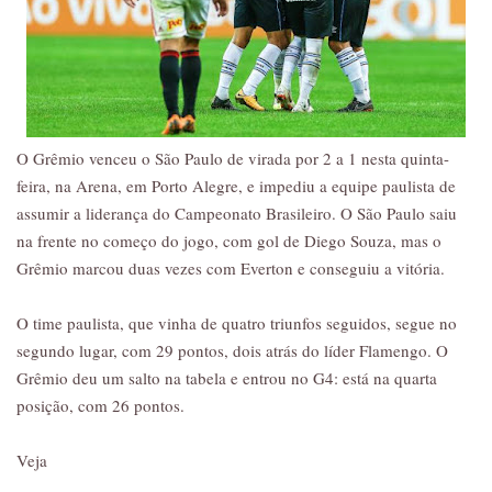
O Grêmio venceu o São Paulo de virada por 2 a 1 nesta quinta-
feira, na Arena, em Porto Alegre, e impediu a equipe paulista de
assumir a liderança do Campeonato Brasileiro. O São Paulo saiu
na frente no começo do jogo, com gol de Diego Souza, mas o
Grêmio marcou duas vezes com Everton e conseguiu a vitória.
O time paulista, que vinha de quatro triunfos seguidos, segue no
segundo lugar, com 29 pontos, dois atrás do líder Flamengo. O
Grêmio deu um salto na tabela e entrou no G4: está na quarta
posição, com 26 pontos.
Veja