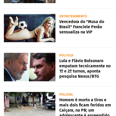
ENTRETENIMENTO
Vencedora do "Musa do
Brasil" Franciele Perão
sensualiza na VIP
POLITICA
Lula e Flávio Bolsonaro
empatam tecnicamente no
1º e 2º turnos, aponta
pesquisa Nexus/BTG
POLICIAL
Homem é morto a tiros e
mais dois ficam feridos em
Caiçara, na PB; um
adolescente é apreendido