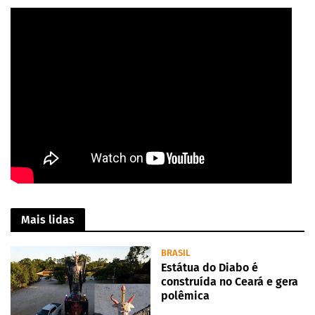
Mais lidas
BRASIL
Estátua do Diabo é
construída no Ceará e gera
polêmica