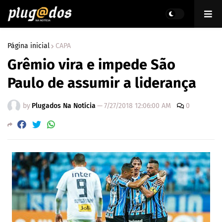
Página inicial
CAPA
Grêmio vira e impede São
Paulo de assumir a liderança
by
Plugados Na Notícia
—
7/27/2018 12:06:00 AM
0