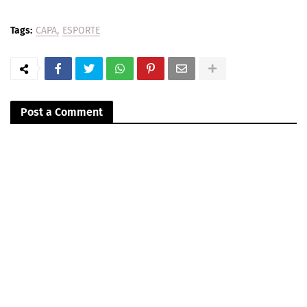
Tags:
CAPA
ESPORTE
Post a Comment