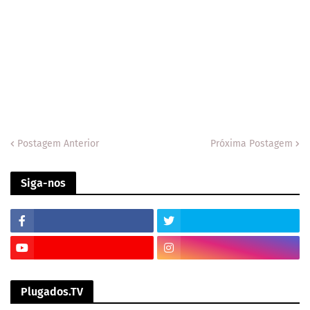
Postagem Anterior
Próxima Postagem
Siga-nos
Plugados.TV