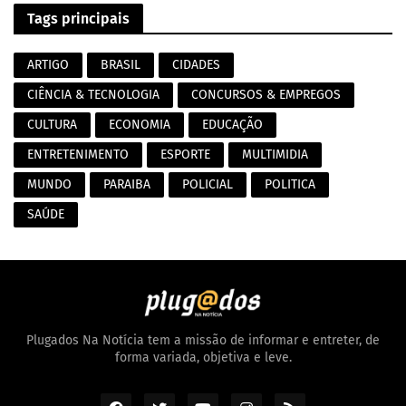
Tags principais
ARTIGO
BRASIL
CIDADES
CIÊNCIA & TECNOLOGIA
CONCURSOS & EMPREGOS
CULTURA
ECONOMIA
EDUCAÇÃO
ENTRETENIMENTO
ESPORTE
MULTIMIDIA
MUNDO
PARAIBA
POLICIAL
POLITICA
SAÚDE
Plugados Na Notícia tem a missão de informar e entreter, de
forma variada, objetiva e leve.