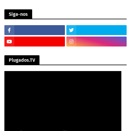
Siga-nos
Plugados.TV