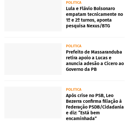
POLITICA
Lula e Flávio Bolsonaro
empatam tecnicamente no
1º e 2º turnos, aponta
pesquisa Nexus/BTG
POLITICA
Prefeito de Massaranduba
retira apoio a Lucas e
anuncia adesão a Cícero ao
Governo da PB
POLITICA
Após crise no PSB, Leo
Bezerra confirma filiação à
Federação PSDB/Cidadania
e diz: “Está bem
encaminhada”