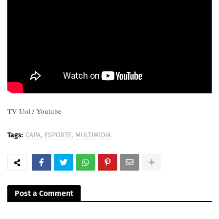
TV Uol / Youtube
Tags:
CAPA
ESPORTE
MULTIMIDIA
Post a Comment